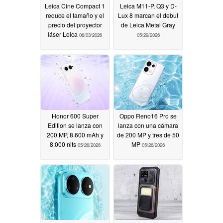
Leica Cine Compact 1
Leica M11-P, Q3 y D-
reduce el tamaño y el
Lux 8 marcan el debut
precio del proyector
de Leica Metal Gray
láser Leica
06/03/2026
05/29/2026
Honor 600 Super
Oppo Reno16 Pro se
Edition se lanza con
lanza con una cámara
200 MP, 8.600 mAh y
de 200 MP y tres de 50
8.000 nits
MP
05/26/2026
05/26/2026