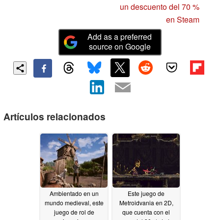
un descuento del 70 %
en Steam
Add as a preferred
source on Google
Artículos relacionados
Ambientado en un
Este juego de
mundo medieval, este
Metroidvania en 2D,
juego de rol de
que cuenta con el