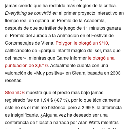
jamás creado que ha recibido más elogios de la crítica.
Everything se convirtió en
el primer proyecto interactivo en
tiempo real en optar a un Premio de la Academia,
después de que su tráiler de juego de 11 minutos ganara
el Premio del Jurado a la Animación en el Festival de
Cortometrajes de Viena.
Polygon le otorgó un 9/10
,
calificándolo de «parque infantil mágico del ser, más que
del hacer», mientras que Game Informer
le otorgó una
puntuación de 8,5/10
. Actualmente cuenta con una
valoración de «Muy positiva» en Steam, basada en 2303
reseñas.
SteamDB
muestra que el precio más bajo jamás
registrado fue de 1,94 $ (-87 %), por lo que técnicamente
este no es el mínimo histórico, pero a 2,99 $, la diferencia
es insignificante. ¿Alguna vez ha deseado ser una
conferencia de filosofía narrada por Alan Watts mientras