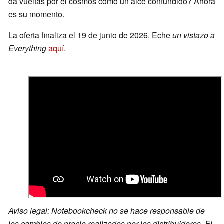
da vueltas por el cosmos como un alce confundido? Ahora
es su momento.
La oferta finaliza el 19 de junio de 2026. Eche
un vistazo a
Everything
aquí
.
Aviso legal: Notebookcheck no se hace responsable de
los cambios de precio realizados por los distribuidores. El