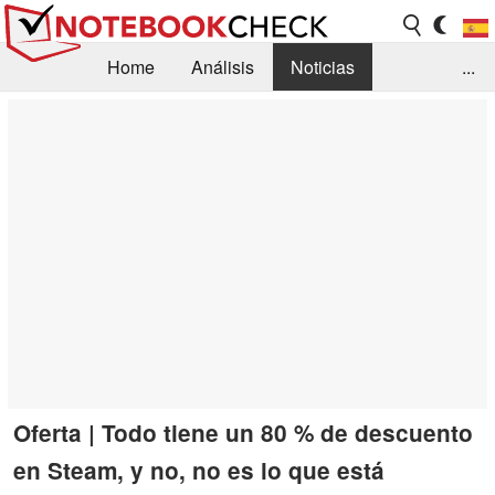
Home
Análisis
Noticias
...
FAQ/Técnica
Biblioteca
Orientación para la Compra
Busca
Contacto
Oferta | Todo tiene un 80 % de descuento
en Steam, y no, no es lo que está