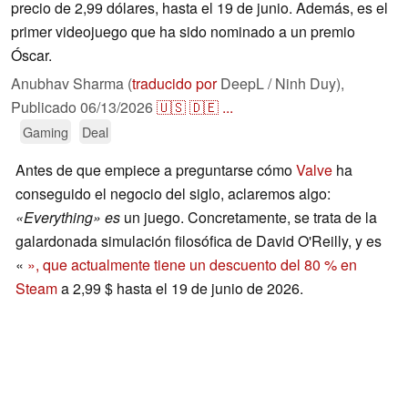
precio de 2,99 dólares, hasta el 19 de junio. Además, es el
primer videojuego que ha sido nominado a un premio
Óscar.
Anubhav Sharma (
traducido por
DeepL / Ninh Duy),
Publicado
06/13/2026
🇺🇸
🇩🇪
...
Gaming
Deal
Antes de que empiece a preguntarse cómo
Valve
ha
conseguido el negocio del siglo, aclaremos algo:
«Everything» es
un juego. Concretamente, se trata de la
galardonada simulación filosófica de David O'Reilly, y es
«
», que actualmente tiene un descuento del 80 % en
Steam
a 2,99 $ hasta el 19 de junio de 2026.