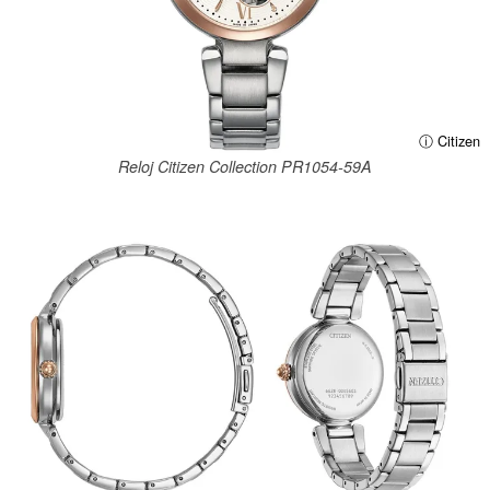
ⓘ Citizen
Reloj Citizen Collection PR1054-59A