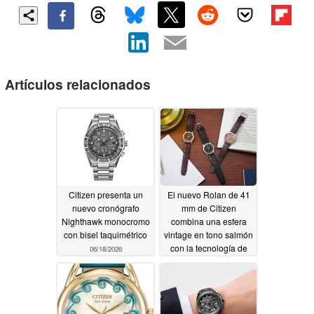
Artículos relacionados
Citizen presenta un
El nuevo Rolan de 41
nuevo cronógrafo
mm de Citizen
Nighthawk monocromo
combina una esfera
con bisel taquimétrico
vintage en tono salmón
con la tecnología de
06/18/2026
energía solar Eco-
Drive
06/16/2026