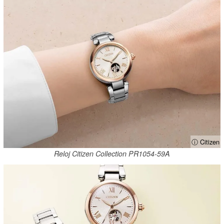
ⓘ Citizen
Reloj Citizen Collection PR1054-59A