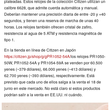
plateadas. Estos relojes de la colección Citizen utilizan un
calibre 6628, que admite cuerda automática y manual.
Deberían mantener una precisión diaria de entre -20 y +40
segundos, y tienen una reserva de marcha de unas 40
horas. Los relojes también ofrecen cristal de zafiro,
resistencia al agua de 5 ATM y resistencia magnética de
tipo 1.
En la tienda en línea de Citizen en Japón
https://citizen.jp/shop/g/gPR1052-54A/
los relojes PR1050-
50W, PR1052-54A y PR1054-59A se venden por 60.500
yenes (~379 dólares), 66.000 yenes (~413 dólares) y
62.700 yenes (~393 dólares), respectivamente. Está
previsto que cada uno de ellos salga a la venta el 18 de
junio en este mercado. No está claro si estos productos
podrían salir a la venta en EE.UU. ni cuándo.