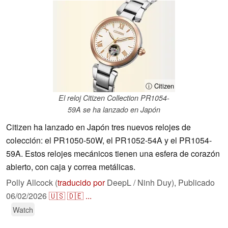
ⓘ Citizen
El reloj Citizen Collection PR1054-
59A se ha lanzado en Japón
Citizen ha lanzado en Japón tres nuevos relojes de
colección: el PR1050-50W, el PR1052-54A y el PR1054-
59A. Estos relojes mecánicos tienen una esfera de corazón
abierto, con caja y correa metálicas.
Polly Allcock (
traducido por
DeepL / Ninh Duy),
Publicado
06/02/2026
🇺🇸
🇩🇪
...
Watch