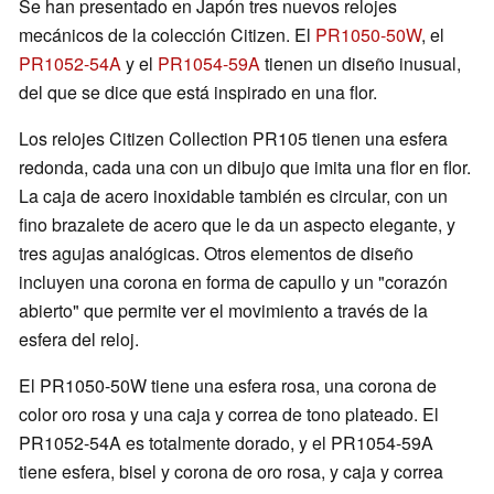
Se han presentado en Japón tres nuevos relojes
mecánicos de la colección Citizen. El
PR1050-50W
, el
PR1052-54A
y el
PR1054-59A
tienen un diseño inusual,
del que se dice que está inspirado en una flor.
Los relojes Citizen Collection PR105 tienen una esfera
redonda, cada una con un dibujo que imita una flor en flor.
La caja de acero inoxidable también es circular, con un
fino brazalete de acero que le da un aspecto elegante, y
tres agujas analógicas. Otros elementos de diseño
incluyen una corona en forma de capullo y un "corazón
abierto" que permite ver el movimiento a través de la
esfera del reloj.
El PR1050-50W tiene una esfera rosa, una corona de
color oro rosa y una caja y correa de tono plateado. El
PR1052-54A es totalmente dorado, y el PR1054-59A
tiene esfera, bisel y corona de oro rosa, y caja y correa