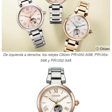
ⓘ Citizen
De izquierda a derecha: los relojes Citizen PR1050-50W, PR1054-
59A y PR1052-54A