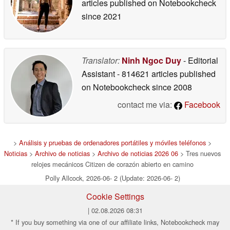
articles published on Notebookcheck
since 2021
Translator:
Ninh Ngoc Duy
- Editorial
Assistant
- 814621 articles published
on Notebookcheck
since 2008
contact me via:
Facebook
>
Análisis y pruebas de ordenadores portátiles y móviles teléfonos
>
Noticias
>
Archivo de noticias
>
Archivo de noticias 2026 06
> Tres nuevos
relojes mecánicos Citizen de corazón abierto en camino
Polly Allcock, 2026-06- 2 (Update: 2026-06- 2)
Cookie Settings
| 02.08.2026 08:31
* If you buy something via one of our affiliate links, Notebookcheck may