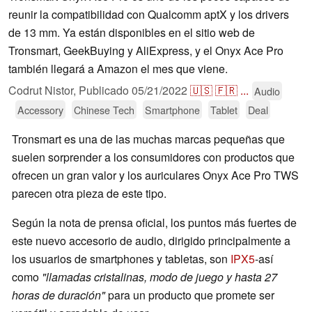
reunir la compatibilidad con Qualcomm aptX y los drivers
de 13 mm. Ya están disponibles en el sitio web de
Tronsmart, GeekBuying y AliExpress, y el Onyx Ace Pro
también llegará a Amazon el mes que viene.
Codrut Nistor,
Publicado
05/21/2022
🇺🇸
🇫🇷
...
Audio
Accessory
Chinese Tech
Smartphone
Tablet
Deal
Tronsmart es una de las muchas marcas pequeñas que
suelen sorprender a los consumidores con productos que
ofrecen un gran valor y los auriculares Onyx Ace Pro TWS
parecen otra pieza de este tipo.
Según la nota de prensa oficial, los puntos más fuertes de
este nuevo accesorio de audio, dirigido principalmente a
los usuarios de smartphones y tabletas, son
IPX5
-así
como
"llamadas cristalinas, modo de juego y hasta 27
horas de duración"
para un producto que promete ser