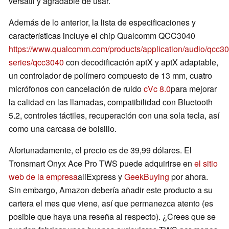
versátil y agradable de usar.
Además de lo anterior, la lista de especificaciones y
características incluye el chip Qualcomm QCC3040
https://www.qualcomm.com/products/application/audio/qcc30
series/qcc3040
con decodificación aptX y aptX adaptable,
un controlador de polímero compuesto de 13 mm, cuatro
micrófonos con cancelación de ruido
cVc 8.0
para mejorar
la calidad en las llamadas, compatibilidad con Bluetooth
5.2, controles táctiles, recuperación con una sola tecla, así
como una carcasa de bolsillo.
Afortunadamente, el precio es de 39,99 dólares. El
Tronsmart Onyx Ace Pro TWS puede adquirirse en
el sitio
web de la empresa
aliExpress y
GeekBuying
por ahora.
Sin embargo, Amazon debería añadir este producto a su
cartera el mes que viene, así que permanezca atento (es
posible que haya una reseña al respecto). ¿Crees que se