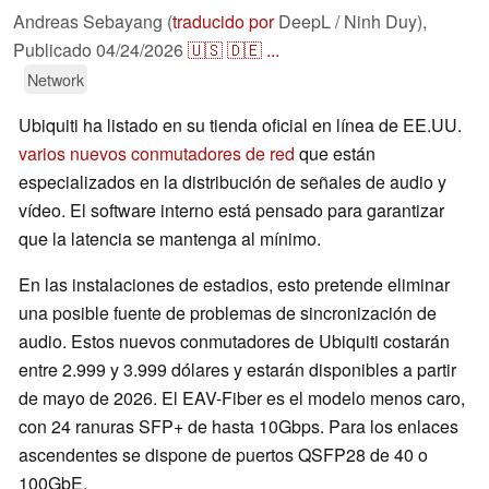
Andreas Sebayang (
traducido por
DeepL / Ninh Duy),
Publicado
04/24/2026
🇺🇸
🇩🇪
...
Network
Ubiquiti ha listado en su tienda oficial en línea de EE.UU.
varios nuevos conmutadores de red
que están
especializados en la distribución de señales de audio y
vídeo. El software interno está pensado para garantizar
que la latencia se mantenga al mínimo.
En las instalaciones de estadios, esto pretende eliminar
una posible fuente de problemas de sincronización de
audio. Estos nuevos conmutadores de Ubiquiti costarán
entre 2.999 y 3.999 dólares y estarán disponibles a partir
de mayo de 2026. El EAV-Fiber es el modelo menos caro,
con 24 ranuras SFP+ de hasta 10Gbps. Para los enlaces
ascendentes se dispone de puertos QSFP28 de 40 o
100GbE.