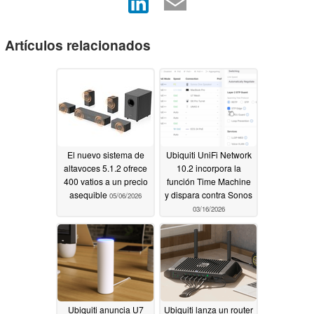
Artículos relacionados
El nuevo sistema de
Ubiquiti UniFi Network
altavoces 5.1.2 ofrece
10.2 incorpora la
400 vatios a un precio
función Time Machine
asequible
y dispara contra Sonos
05/06/2026
03/16/2026
Ubiquiti anuncia U7
Ubiquiti lanza un router