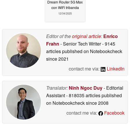
Dream Router 5G Max
con WiFi tribanda
12/04/2025
Editor of the
original article
:
Enrico
Frahn
- Senior Tech Writer
- 9145
articles published on Notebookcheck
since 2021
contact me via:
LinkedIn
Translator:
Ninh Ngoc Duy
- Editorial
Assistant
- 818035 articles published
on Notebookcheck
since 2008
contact me via:
Facebook