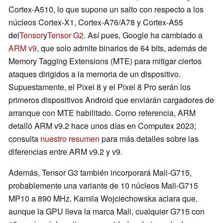
Cortex-A510, lo que supone un salto con respecto a los
núcleos Cortex-X1, Cortex-A76/A78 y Cortex-A55
del
Tensor
y
Tensor G2
. Así pues, Google ha cambiado a
ARM v9
, que solo admite binarios de 64 bits, además de
Memory Tagging Extensions (MTE) para mitigar ciertos
ataques dirigidos a la memoria de un dispositivo.
Supuestamente, el Pixel 8 y el Pixel 8 Pro serán los
primeros dispositivos Android que enviarán cargadores de
arranque con MTE habilitado. Como referencia, ARM
detalló ARM v9.2 hace unos días en Computex 2023;
consulta
nuestro resumen
para más detalles sobre las
diferencias entre ARM v9.2 y v9.
Además, Tensor G3 también incorporará Mali-G715,
probablemente una variante de 10 núcleos Mali-G715
MP10 a 890 MHz. Kamila Wojciechowska aclara que,
aunque la GPU lleva la marca Mali, cualquier G715 con