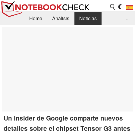
Home
Análisis
Noticias
...
FAQ/Técnica
Biblioteca
Orientación para la Compra
Busca
Contacto
Un insider de Google comparte nuevos
detalles sobre el chipset Tensor G3 antes