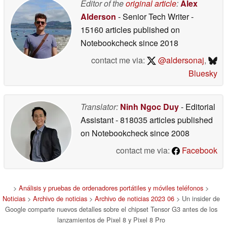
Editor of the
original article
:
Alex
Alderson
- Senior Tech Writer
-
15160 articles published on
Notebookcheck
since 2018
contact me via:
@aldersonaj
,
Bluesky
Translator:
Ninh Ngoc Duy
- Editorial
Assistant
- 818035 articles published
on Notebookcheck
since 2008
contact me via:
Facebook
>
Análisis y pruebas de ordenadores portátiles y móviles teléfonos
>
Noticias
>
Archivo de noticias
>
Archivo de noticias 2023 06
> Un insider de
Google comparte nuevos detalles sobre el chipset Tensor G3 antes de los
lanzamientos de Pixel 8 y Pixel 8 Pro