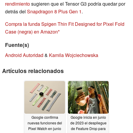
rendimiento
sugieren que el Tensor G3 podría quedar por
detrás del
Snapdragon 8 Plus Gen 1
.
Compra la funda Spigen Thin Fit Designed for Pixel Fold
Case (negra) en Amazon
Fuente(s)
Android Autoridad
&
Kamila Wojciechowska
Artículos relacionados
Google confirma
Google inicia en junio
nuevas funciones del
de 2023 el despliegue
Pixel Watch en junio
de Feature Drop para