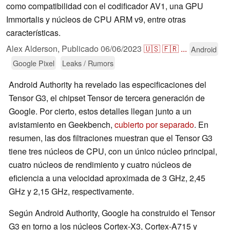
como compatibilidad con el codificador AV1, una GPU
Immortalis y núcleos de CPU ARM v9, entre otras
características.
Alex Alderson,
Publicado
06/06/2023
🇺🇸
🇫🇷
...
Android
Google Pixel
Leaks / Rumors
Android Authority ha revelado las especificaciones del
Tensor G3, el chipset Tensor de tercera generación de
Google. Por cierto, estos detalles llegan junto a un
avistamiento en Geekbench,
cubierto por separado
. En
resumen, las dos filtraciones muestran que el Tensor G3
tiene tres núcleos de CPU, con un único núcleo principal,
cuatro núcleos de rendimiento y cuatro núcleos de
eficiencia a una velocidad aproximada de 3 GHz, 2,45
GHz y 2,15 GHz, respectivamente.
Según Android Authority, Google ha construido el Tensor
G3 en torno a los núcleos Cortex-X3, Cortex-A715 y