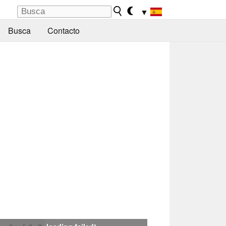
▼
Busca
Contacto