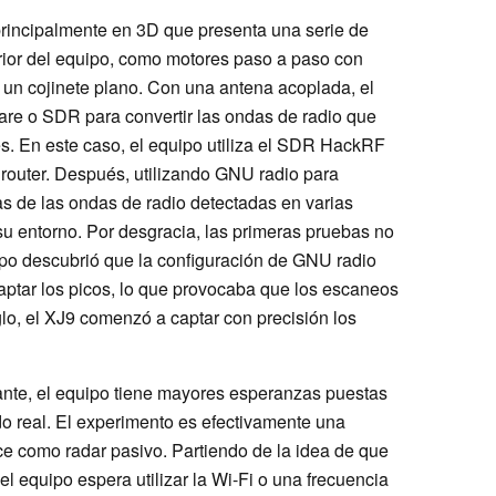
principalmente en 3D que presenta una serie de
erior del equipo, como motores paso a paso con
 un cojinete plano. Con una antena acoplada, el
tware o SDR para convertir las ondas de radio que
les. En este caso, el equipo utiliza el SDR HackRF
 router. Después, utilizando GNU radio para
s de las ondas de radio detectadas en varias
su entorno. Por desgracia, las primeras pruebas no
uipo descubrió que la configuración de GNU radio
aptar los picos, lo que provocaba que los escaneos
glo, el XJ9 comenzó a captar con precisión los
ante, el equipo tiene mayores esperanzas puestas
o real. El experimento es efectivamente una
e como radar pasivo. Partiendo de la idea de que
el equipo espera utilizar la Wi-Fi o una frecuencia