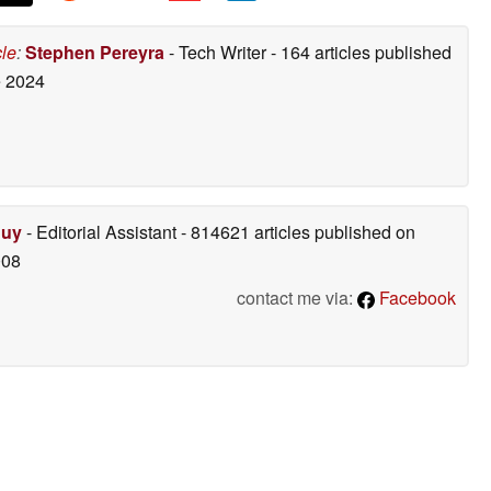
cle
:
Stephen Pereyra
- Tech Writer
- 164 articles published
 2024
Duy
- Editorial Assistant
- 814621 articles published on
008
contact me via:
Facebook