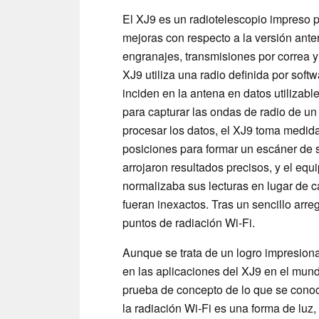
El XJ9 es un radiotelescopio impreso 
mejoras con respecto a la versión ant
engranajes, transmisiones por correa y
XJ9 utiliza una radio definida por sof
inciden en la antena en datos utilizab
para capturar las ondas de radio de un
procesar los datos, el XJ9 toma medida
posiciones para formar un escáner de 
arrojaron resultados precisos, y el eq
normalizaba sus lecturas en lugar de c
fueran inexactos. Tras un sencillo arre
puntos de radiación Wi-Fi.
Aunque se trata de un logro impresion
en las aplicaciones del XJ9 en el mund
prueba de concepto de lo que se conoc
la radiación Wi-Fi es una forma de luz, 