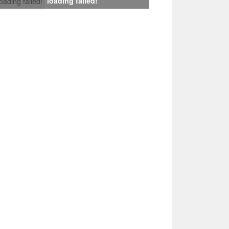
loading failed!
loading failed!