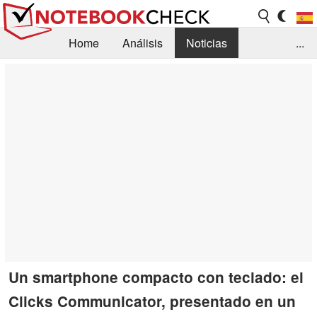
Home
Análisis
Noticias
...
FAQ/Técnica
Biblioteca
Orientación para la Compra
Busca
Contacto
Un smartphone compacto con teclado: el
Clicks Communicator, presentado en un