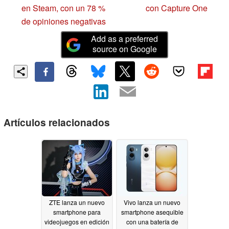
en Steam, con un 78 %
con Capture One
de opiniones negativas
Add as a preferred
source on Google
Artículos relacionados
ZTE lanza un nuevo
Vivo lanza un nuevo
smartphone para
smartphone asequible
videojuegos en edición
con una batería de