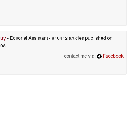
Duy
- Editorial Assistant
- 816412 articles published on
008
contact me via:
Facebook