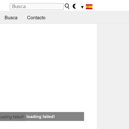
▼
Busca
Contacto
loading failed!
loading failed!