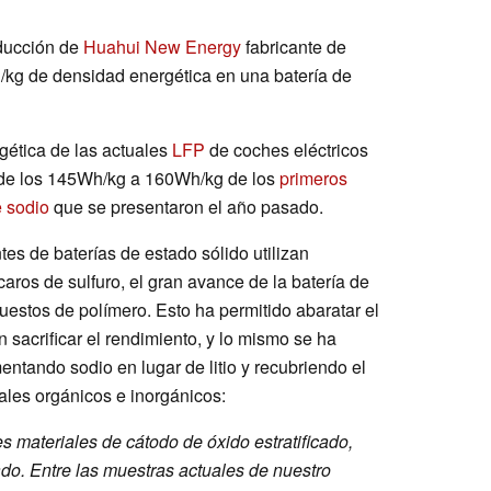
oducción de
Huahui New Energy
fabricante de
/kg de densidad energética en una batería de
gética de las actuales
LFP
de coches eléctricos
 de los 145Wh/kg a 160Wh/kg de los
primeros
e sodio
que se presentaron el año pasado.
tes de baterías de estado sólido utilizan
caros de sulfuro, el gran avance de la batería de
stos de polímero. Esto ha permitido abaratar el
in sacrificar el rendimiento, y lo mismo se ha
ntando sodio en lugar de litio y recubriendo el
les orgánicos e inorgánicos:
s materiales de cátodo de óxido estratificado,
ado. Entre las muestras actuales de nuestro