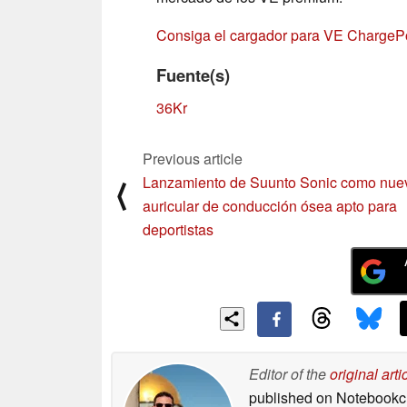
Consiga el cargador para VE Charge
Fuente(s)
36Kr
Previous article
Lanzamiento de Suunto Sonic como nue
⟨
auricular de conducción ósea apto para
deportistas
Editor of the
original arti
published on Notebook