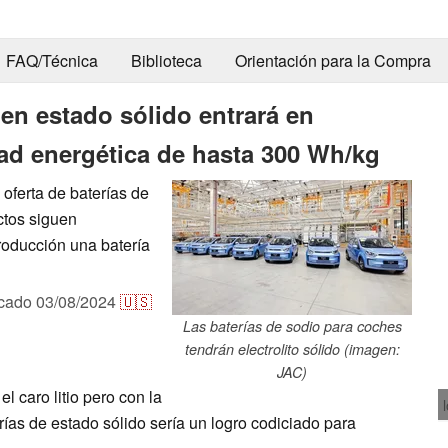
FAQ/Técnica
Biblioteca
Orientación para la Compra
 en estado sólido entrará en
d energética de hasta 300 Wh/kg
oferta de baterías de
ctos siguen
producción una batería
icado
03/08/2024
🇺🇸
Las baterías de sodio para coches
tendrán electrolito sólido (imagen:
JAC)
el caro litio pero con la
ías de estado sólido sería un logro codiciado para