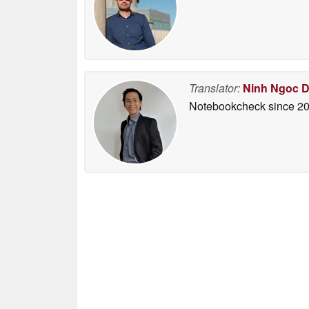
Translator:
Ninh Ngoc 
Notebookcheck
since 2