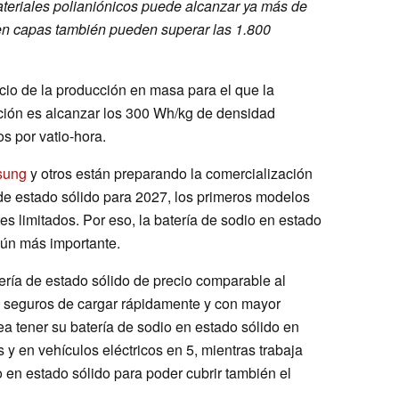
materiales polianiónicos puede alcanzar ya más de
n en capas también pueden superar las 1.800
nicio de la producción en masa para el que la
ción es alcanzar los 300 Wh/kg de densidad
s por vatio-hora.
sung
y otros están preparando la comercialización
de estado sólido para 2027, los primeros modelos
es limitados. Por eso, la batería de sodio en estado
aún más importante.
ería de estado sólido de precio comparable al
s seguros de cargar rápidamente y con mayor
a tener su batería de sodio en estado sólido en
 en vehículos eléctricos en 5, mientras trabaja
o en estado sólido para poder cubrir también el