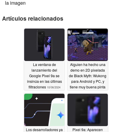
la imagen
Artículos relacionados
La ventana de
Alguien ha hecho una
lanzamiento del
demo en 2D pixelada
Google Pixel 9a se
de Black Myth: Wukong
insinúa en las últimas
para Android y PC, y
filtraciones
tiene muy buena pinta
10/06/2024
10/04/2024
Los desarrolladores ya
Pixel 9a: Aparecen