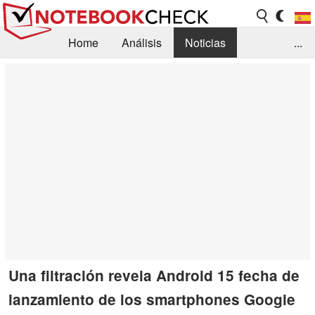
Home
Análisis
Noticias
...
FAQ/Técnica
Biblioteca
Orientación para la Compra
Busca
Contacto
Una filtración revela Android 15 fecha de
lanzamiento de los smartphones Google