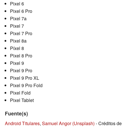
Pixel 6
Pixel 6 Pro
Pixel 7a
Pixel 7
Pixel 7 Pro
Pixel 8a
Píxel 8
Pixel 8 Pro
Pixel 9
Pixel 9 Pro
Pixel 9 Pro XL
Pixel 9 Pro Fold
Pixel Fold
Pixel Tablet
Fuente(s)
Android Titulares
,
Samuel Angor
(Unsplash)
- Créditos de