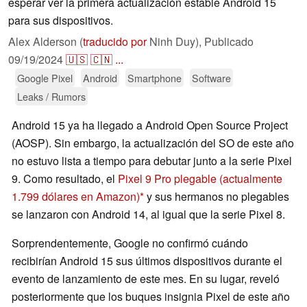
esperar ver la primera actualización estable Android 15
para sus dispositivos.
Alex Alderson (
traducido por
Ninh Duy),
Publicado
09/19/2024
🇺🇸
🇨🇳
...
Google Pixel
Android
Smartphone
Software
Leaks / Rumors
Android 15 ya ha llegado a Android Open Source Project
(AOSP). Sin embargo, la actualización del SO de este año
no estuvo lista a tiempo para debutar junto a la serie Pixel
9. Como resultado, el
Pixel 9 Pro plegable
(actualmente
1.799 dólares en Amazon)
y sus hermanos no plegables
se lanzaron con Android 14, al igual que la serie Pixel 8.
Sorprendentemente, Google no confirmó cuándo
recibirían Android 15 sus últimos dispositivos durante el
evento de lanzamiento de este mes. En su lugar, reveló
posteriormente que los buques insignia Pixel de este año