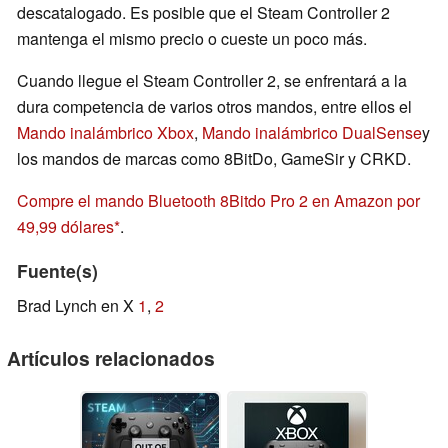
descatalogado. Es posible que el Steam Controller 2
mantenga el mismo precio o cueste un poco más.
Cuando llegue el Steam Controller 2, se enfrentará a la
dura competencia de varios otros mandos, entre ellos el
Mando inalámbrico Xbox
,
Mando inalámbrico DualSense
y
los mandos de marcas como 8BitDo, GameSir y CRKD.
Compre el mando Bluetooth 8Bitdo Pro 2 en Amazon por
49,99 dólares
.
Fuente(s)
Brad Lynch en X
1
,
2
Artículos relacionados