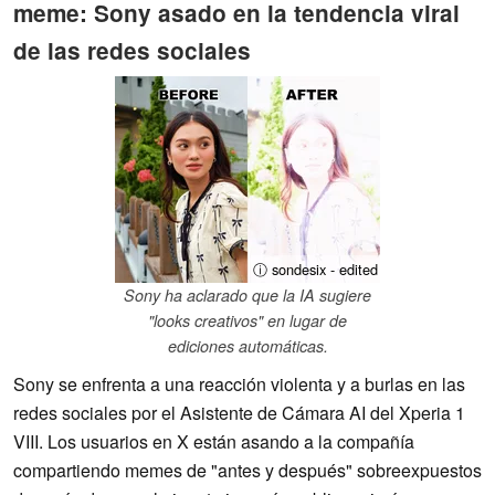
meme: Sony asado en la tendencia viral
de las redes sociales
ⓘ sondesix - edited
Sony ha aclarado que la IA sugiere
"looks creativos" en lugar de
ediciones automáticas.
Sony se enfrenta a una reacción violenta y a burlas en las
redes sociales por el Asistente de Cámara AI del Xperia 1
VIII. Los usuarios en X están asando a la compañía
compartiendo memes de "antes y después" sobreexpuestos