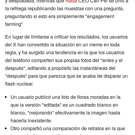
y despiadada, mientras que
Nada
CEO Carl Pei se unió a
la refriega republicando las muestras con una pregunta,
preguntando si esto era simplemente "engagement
farming"
En lugar de limitarse a criticar los resultados, los usuarios
del X han convertido la situación en un meme en toda
regla, y ha surgido una tendencia en la que los usuarios
del teléfono comparten sus propias fotos del "antes y el
después", editando a propósito las instantáneas del
"después" para que parezca que se acaba de disparar un
flash nuclear.
Un usuario publicó una foto de flores moradas en la
que la versión "editada" es un cuadrado blanco en
blanco, "mejorando" efectivamente la imagen hasta
hacerla inexistente.
Otro compartió una comparación de retratos en la que