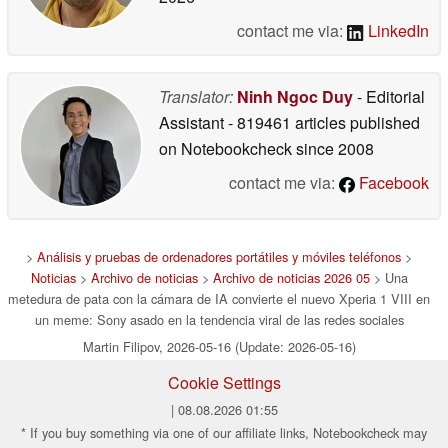
contact me via:
LinkedIn
Translator:
Ninh Ngoc Duy
- Editorial
Assistant
- 819461 articles published
on Notebookcheck
since 2008
contact me via:
Facebook
>
Análisis y pruebas de ordenadores portátiles y móviles teléfonos
>
Noticias
>
Archivo de noticias
>
Archivo de noticias 2026 05
> Una
metedura de pata con la cámara de IA convierte el nuevo Xperia 1 VIII en
un meme: Sony asado en la tendencia viral de las redes sociales
Martin Filipov, 2026-05-16 (Update: 2026-05-16)
Cookie Settings
| 08.08.2026 01:55
* If you buy something via one of our affiliate links, Notebookcheck may