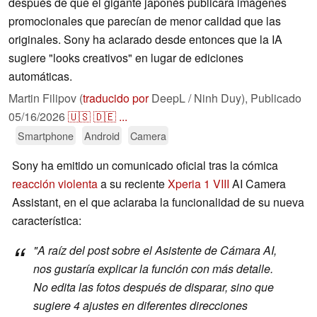
después de que el gigante japonés publicara imágenes
promocionales que parecían de menor calidad que las
originales. Sony ha aclarado desde entonces que la IA
sugiere "looks creativos" en lugar de ediciones
automáticas.
Martin Filipov (
traducido por
DeepL / Ninh Duy),
Publicado
05/16/2026
🇺🇸
🇩🇪
...
Smartphone
Android
Camera
Sony ha emitido un comunicado oficial tras la cómica
reacción violenta
a su reciente
Xperia 1 VIII
AI Camera
Assistant, en el que aclaraba la funcionalidad de su nueva
característica:
"A raíz del post sobre el Asistente de Cámara AI,
nos gustaría explicar la función con más detalle.
No edita las fotos después de disparar, sino que
sugiere 4 ajustes en diferentes direcciones