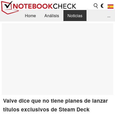
Home
Análisis
Noticias
...
FAQ/Técnica
Biblioteca
Orientación para la Compra
Busca
Contacto
Valve dice que no tiene planes de lanzar
títulos exclusivos de Steam Deck