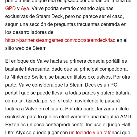
punto antes de que sea eclipsado por ofertas de la talla de
GPD
y
Aya
. Valve podría evitarlo creando algunas
exclusivas de Steam Deck, pero no parece ser el caso,
según una sección de preguntas frecuentes centrada en
los desarrolladores de
https://partner.steamgames.com/doc/steamdeck/faq
en el
sitio web de Steam
El enfoque de Valve hacia su primera consola portátil es
bastante interesante, dado que su principal competidora,
la Nintendo Switch, se basa en títulos exclusivos. Por otra
parte, Valve considera que la Steam Deck es un PC
portátil que se puede llevar a todas partes y quiere tratarla
como tal. Queda por ver si este movimiento le pasará
factura a Valve en el futuro. Por otra parte, lanzar un título
exclusivo para lo que es efectivamente una máquina AMD
Ryzen es un poco contraproducente. Incluso el juego Half-
Life: Alyx se puede jugar con
un teclado y un ratón
así que