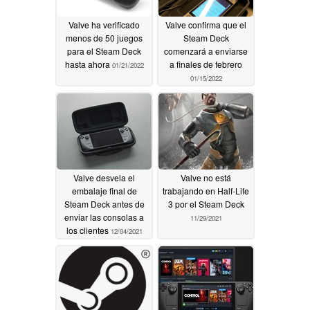
Valve ha verificado
Valve confirma que el
menos de 50 juegos
Steam Deck
para el Steam Deck
comenzará a enviarse
hasta ahora
a finales de febrero
01/21/2022
01/15/2022
Valve desvela el
Valve no está
embalaje final de
trabajando en Half-Life
Steam Deck antes de
3 por el Steam Deck
enviar las consolas a
11/29/2021
los clientes
12/04/2021