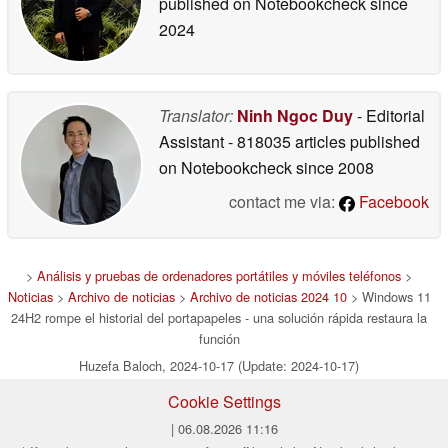
published on Notebookcheck
since
2024
Translator:
Ninh Ngoc Duy
- Editorial
Assistant
- 818035 articles published
on Notebookcheck
since 2008
contact me via:
Facebook
>
Análisis y pruebas de ordenadores portátiles y móviles teléfonos
>
Noticias
>
Archivo de noticias
>
Archivo de noticias 2024 10
> Windows 11
24H2 rompe el historial del portapapeles - una solución rápida restaura la
función
Huzefa Baloch, 2024-10-17 (Update: 2024-10-17)
Cookie Settings
| 06.08.2026 11:16