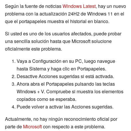
Según la fuente de noticias
Windows Latest
, hay un nuevo
problema con la actualización 24H2 de Windows 11 en el
que el portapapeles muestra el historial en blanco.
Si usted es uno de los usuarios afectados, puede probar
una sencilla solución hasta que Microsoft solucione
oficialmente este problema.
Vaya a Configuración en su PC, luego navegue
hasta Sistema y haga clic en Portapapeles.
Desactive Acciones sugeridas si está activada.
Ahora abra el Portapapeles pulsando las teclas
Windows + V. Compruebe si muestra los elementos
copiados como se esperaba.
Puede volver a activar las Acciones sugeridas.
Actualmente, no hay ningún reconocimiento oficial por
parte de
Microsoft
con respecto a este problema.