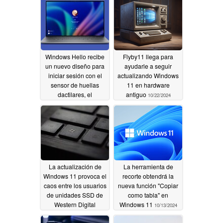
Windows Hello recibe
Flyby11 llega para
un nuevo diseño para
ayudarle a seguir
iniciar sesión con el
actualizando Windows
sensor de huellas
11 en hardware
dactilares, el
antiguo
10/22/2024
reconocimiento facial o
la contraseña
11/05/2024
La actualización de
La herramienta de
Windows 11 provoca el
recorte obtendrá la
caos entre los usuarios
nueva función "Copiar
de unidades SSD de
como tabla" en
Western Digital
Windows 11
10/13/2024
10/15/2024