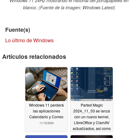
Windows 11 24H2 mostrando el historial del portapapeles en
blanco. (Fuente de la imagen: Windows Latest)
Fuente(s)
Lo último de Windows
Artículos relacionados
Windows 11 perderá
Parted Magic
las aplicaciones
2024_11_03 se lanza
Calendario y Correo
con un nuevo kernel,
LibreOffice y ClamAV
11/13/2024
actualizados, así como
Wine 9.0
11/06/2024