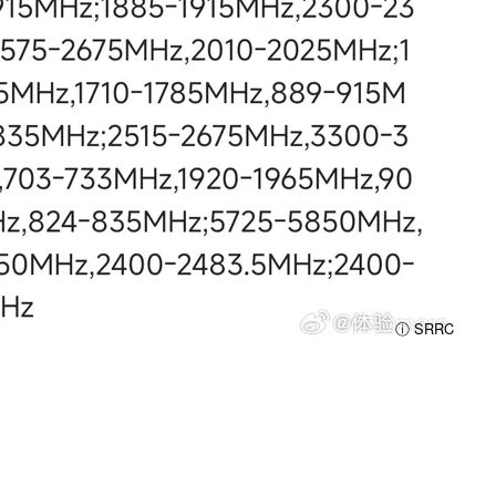
ⓘ SRRC