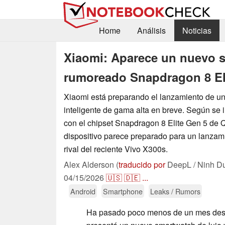
Home
Análisis
Noticias
Xiaomi: Aparece un nuevo s
rumoreado Snapdragon 8 El
Xiaomi está preparando el lanzamiento de un
inteligente de gama alta en breve. Según se
con el chipset Snapdragon 8 Elite Gen 5 de 
dispositivo parece preparado para un lanza
rival del reciente Vivo X300s.
Alex Alderson (
traducido por
DeepL / Ninh D
04/15/2026
🇺🇸
🇩🇪
...
Android
Smartphone
Leaks / Rumors
Ha pasado poco menos de un mes des