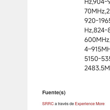
Fuente(s)
SRRC
a través de
Experience More