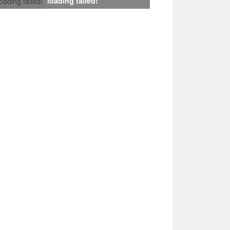
loading failed!
loading failed!