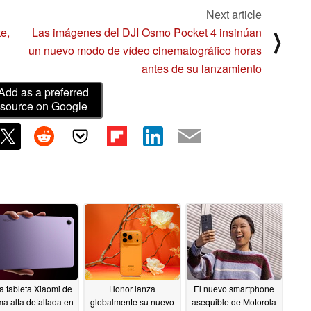
Next article
e,
Las imágenes del DJI Osmo Pocket 4 insinúan
⟩
un nuevo modo de vídeo cinematográfico horas
antes de su lanzamiento
Add as a preferred
source on Google
 tableta Xiaomi de
Honor lanza
El nuevo smartphone
a alta detallada en
globalmente su nuevo
asequible de Motorola