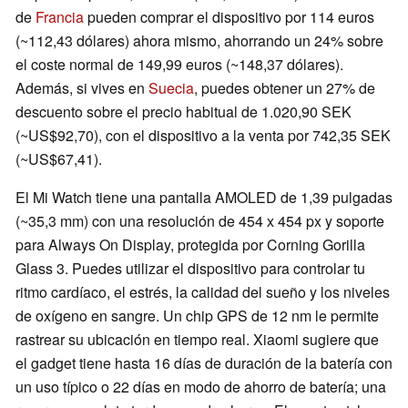
de
Francia
pueden comprar el dispositivo por 114 euros
(~112,43 dólares) ahora mismo, ahorrando un 24% sobre
el coste normal de 149,99 euros (~148,37 dólares).
Además, si vives en
Suecia
, puedes obtener un 27% de
descuento sobre el precio habitual de 1.020,90 SEK
(~US$92,70), con el dispositivo a la venta por 742,35 SEK
(~US$67,41).
El Mi Watch tiene una pantalla AMOLED de 1,39 pulgadas
(~35,3 mm) con una resolución de 454 x 454 px y soporte
para Always On Display, protegida por Corning Gorilla
Glass 3. Puedes utilizar el dispositivo para controlar tu
ritmo cardíaco, el estrés, la calidad del sueño y los niveles
de oxígeno en sangre. Un chip GPS de 12 nm le permite
rastrear su ubicación en tiempo real. Xiaomi sugiere que
el gadget tiene hasta 16 días de duración de la batería con
un uso típico o 22 días en modo de ahorro de batería; una