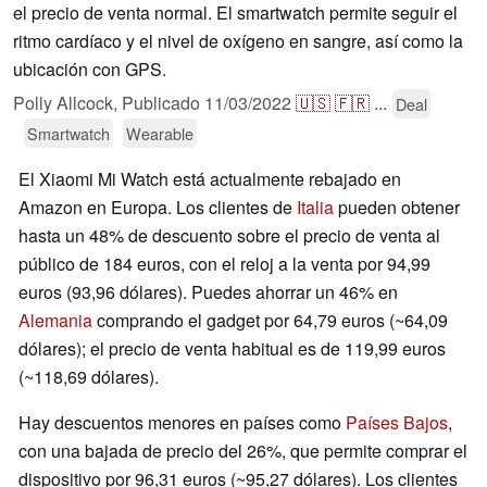
el precio de venta normal. El smartwatch permite seguir el
ritmo cardíaco y el nivel de oxígeno en sangre, así como la
ubicación con GPS.
Polly Allcock,
Publicado
11/03/2022
🇺🇸
🇫🇷
...
Deal
Smartwatch
Wearable
El Xiaomi Mi Watch está actualmente rebajado en
Amazon en Europa. Los clientes de
Italia
pueden obtener
hasta un 48% de descuento sobre el precio de venta al
público de 184 euros, con el reloj a la venta por 94,99
euros (93,96 dólares). Puedes ahorrar un 46% en
Alemania
comprando el gadget por 64,79 euros (~64,09
dólares); el precio de venta habitual es de 119,99 euros
(~118,69 dólares).
Hay descuentos menores en países como
Países Bajos
,
con una bajada de precio del 26%, que permite comprar el
dispositivo por 96,31 euros (~95,27 dólares). Los clientes