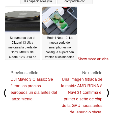
las capacidades y la
compatible con
escala del smartphone
objetivos DSLR
Frankenstein
11/03/2022
11/03/2022
Se rumorea que el
Redmi Note 12: La
Xiaomi 13 Ultra
nueva serie de
mejorará la oferta de
smartphones no
Sony IMX989 del
consigue superar en
Xiaomi 12S Ultra de
ventas a los modelos
Show more articles
este año
Redmi Note 11 y
11/03/2022
Xiaomi confirma que
se han vendido más de
Previous article
Next article
350.000 unidades en
DJI Mavic 3 Classic: Se
Una imagen filtrada de
menos de una hora
filtran los precios
la matriz AMD RDNA 3
11/02/2022
⟨
⟩
europeos un día antes del
Navi 31 confirma el
lanzamiento
primer diseño de chip
de la GPU horas antes
del anuncio oficial