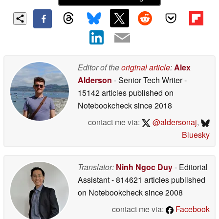
Editor of the
original article
:
Alex
Alderson
- Senior Tech Writer
-
15142 articles published on
Notebookcheck
since 2018
contact me via:
@aldersonaj
,
Bluesky
Translator:
Ninh Ngoc Duy
- Editorial
Assistant
- 814621 articles published
on Notebookcheck
since 2008
contact me via:
Facebook