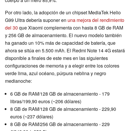
cuerpo a un mero 85,9%.
Por otro lado, la adopción de un chipset MediaTek Helio
G99 Ultra debería suponer en
una mejora del rendimiento
del 30
que Xiaomi complementa con hasta 8 GB de RAM
y 256 GB de almacenamiento. El nuevo modelo también
ha ganado un 10% más de capacidad de batería, que
ahora se sitúa en 5.500 mAh. El Redmi Note 14 4G estará
disponible a finales de este mes en las siguientes
configuraciones de memoria y a elegir entre los colores
verde lima, azul océano, púrpura neblina y negro
medianoche:
6 GB de RAM/128 GB de almacenamiento - 179
libras/199,90 euros (~206 dólares)
8 GB de RAM/128 GB de almacenamiento - 229,90
euros (~237 dólares)
8 GB de RAM/256 GB de almacenamiento - 229