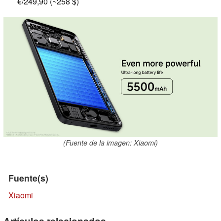
€/249,90 (~258 $)
(Fuente de la imagen: Xiaomi)
Fuente(s)
Xiaomi
Artículos relacionados