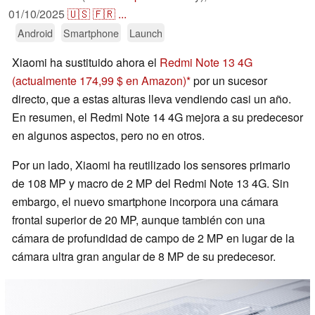
01/10/2025
🇺🇸
🇫🇷
...
Android
Smartphone
Launch
Xiaomi ha sustituido ahora el
Redmi Note 13 4G
(actualmente 174,99 $ en Amazon)
por un sucesor
directo, que a estas alturas lleva vendiendo casi un año.
En resumen, el Redmi Note 14 4G mejora a su predecesor
en algunos aspectos, pero no en otros.
Por un lado, Xiaomi ha reutilizado los sensores primario
de 108 MP y macro de 2 MP del Redmi Note 13 4G. Sin
embargo, el nuevo smartphone incorpora una cámara
frontal superior de 20 MP, aunque también con una
cámara de profundidad de campo de 2 MP en lugar de la
cámara ultra gran angular de 8 MP de su predecesor.