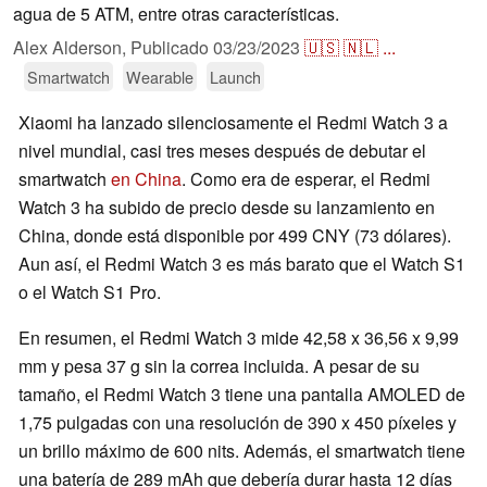
agua de 5 ATM, entre otras características.
Alex Alderson,
Publicado
03/23/2023
🇺🇸
🇳🇱
...
Smartwatch
Wearable
Launch
Xiaomi ha lanzado silenciosamente el Redmi Watch 3 a
nivel mundial, casi tres meses después de debutar el
smartwatch
en China
. Como era de esperar, el Redmi
Watch 3 ha subido de precio desde su lanzamiento en
China, donde está disponible por 499 CNY (73 dólares).
Aun así, el Redmi Watch 3 es más barato que el Watch S1
o el Watch S1 Pro.
En resumen, el Redmi Watch 3 mide 42,58 x 36,56 x 9,99
mm y pesa 37 g sin la correa incluida. A pesar de su
tamaño, el Redmi Watch 3 tiene una pantalla AMOLED de
1,75 pulgadas con una resolución de 390 x 450 píxeles y
un brillo máximo de 600 nits. Además, el smartwatch tiene
una batería de 289 mAh que debería durar hasta 12 días