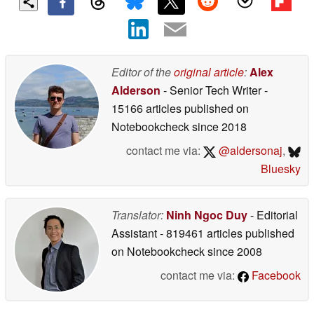
Editor of the
original article
:
Alex
Alderson
- Senior Tech Writer
-
15166 articles published on
Notebookcheck
since 2018
contact me via:
@aldersonaj
,
Bluesky
Translator:
Ninh Ngoc Duy
- Editorial
Assistant
- 819461 articles published
on Notebookcheck
since 2008
contact me via:
Facebook