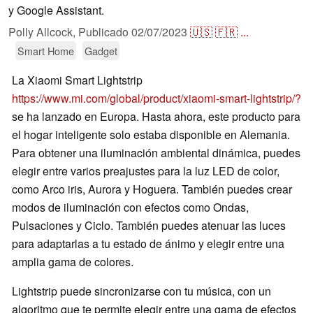
y Google Assistant.
Polly Allcock,
Publicado
02/07/2023
🇺🇸
🇫🇷
...
Smart Home
Gadget
La Xiaomi Smart Lightstrip
https://www.mi.com/global/product/xiaomi-smart-lightstrip/?
se ha lanzado en Europa. Hasta ahora, este producto para
el hogar inteligente solo estaba disponible en Alemania.
Para obtener una iluminación ambiental dinámica, puedes
elegir entre varios preajustes para la luz LED de color,
como Arco iris, Aurora y Hoguera. También puedes crear
modos de iluminación con efectos como Ondas,
Pulsaciones y Ciclo. También puedes atenuar las luces
para adaptarlas a tu estado de ánimo y elegir entre una
amplia gama de colores.
Lightstrip puede sincronizarse con tu música, con un
algoritmo que te permite elegir entre una gama de efectos