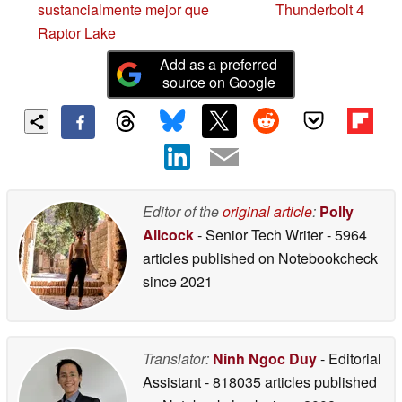
sustancialmente mejor que
Thunderbolt 4
Raptor Lake
Add as a preferred
source on Google
Editor of the
original article
:
Polly
Allcock
- Senior Tech Writer
- 5964
articles published on Notebookcheck
since 2021
Translator:
Ninh Ngoc Duy
- Editorial
Assistant
- 818035 articles published