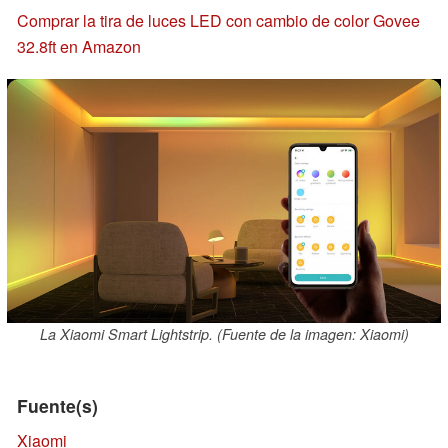
Comprar la tira de luces LED con cambio de color Govee
32.8ft en Amazon
La Xiaomi Smart Lightstrip. (Fuente de la imagen: Xiaomi)
Fuente(s)
Xiaomi