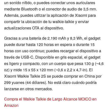
un sonido nítido, o puedes conectar unos auriculares
mediante Bluetooth o el conector de audio de 3,5 mm.
Además, puedes utilizar la aplicación de Xiaomi para
compartir la ubicación de tu walkie-talkie y enviar
actualizaciones OTA al dispositivo.
Gracias a una batería de 2.190 mAh y 8,3 Wh, el gadget
puede durar hasta 120 horas en espera o durante 15
horas con uso continuo; puedes recargar el dispositivo a
través de USB-C. Disponible en gris espacial, el gadget
es ligero y compacto, con un cuerpo que pesa 130 g (~4,6
oz) y mide 15 x 55 x 120 mm (~0,6 x 2,2 x 4,7-in). El
Xiaomi Walkie Talkie 2S se puede comprar en China por
299 yuanes (44 dólares). No está claro cuándo podría
lanzarse en otros mercados.
Compra el Walkie Talkie de Largo Alcance MOICO en
Amazon