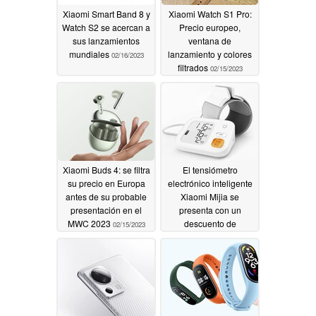
Xiaomi Smart Band 8 y
Xiaomi Watch S1 Pro:
Watch S2 se acercan a
Precio europeo,
sus lanzamientos
ventana de
mundiales
lanzamiento y colores
02/16/2023
filtrados
02/15/2023
Xiaomi Buds 4: se filtra
El tensiómetro
su precio en Europa
electrónico inteligente
antes de su probable
Xiaomi Mijia se
presentación en el
presenta con un
MWC 2023
descuento de
02/15/2023
lanzamiento
02/14/2023