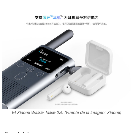
El Xiaomi Walkie Talkie 2S. (Fuente de la imagen: Xiaomi)