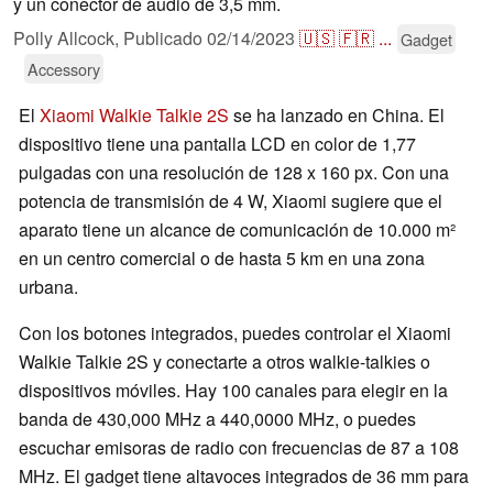
y un conector de audio de 3,5 mm.
Polly Allcock,
Publicado
02/14/2023
🇺🇸
🇫🇷
...
Gadget
Accessory
El
Xiaomi Walkie Talkie 2S
se ha lanzado en China. El
dispositivo tiene una pantalla LCD en color de 1,77
pulgadas con una resolución de 128 x 160 px. Con una
potencia de transmisión de 4 W, Xiaomi sugiere que el
aparato tiene un alcance de comunicación de 10.000 m²
en un centro comercial o de hasta 5 km en una zona
urbana.
Con los botones integrados, puedes controlar el Xiaomi
Walkie Talkie 2S y conectarte a otros walkie-talkies o
dispositivos móviles. Hay 100 canales para elegir en la
banda de 430,000 MHz a 440,0000 MHz, o puedes
escuchar emisoras de radio con frecuencias de 87 a 108
MHz. El gadget tiene altavoces integrados de 36 mm para