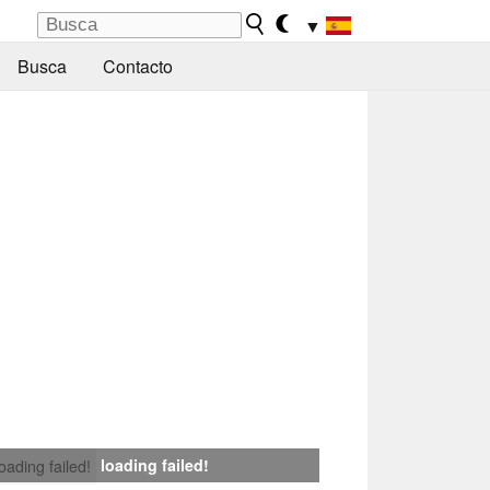
▼
Busca
Contacto
loading failed!
loading failed!