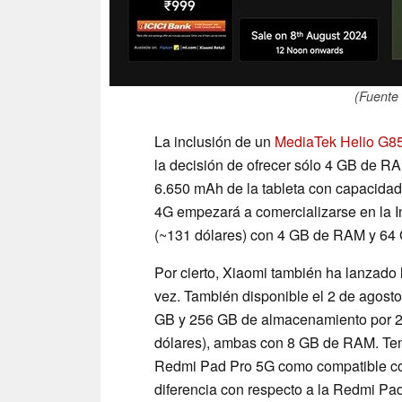
(Fuente 
La inclusión de un
MediaTek Helio G8
la decisión de ofrecer sólo 4 GB de R
6.650 mAh de la tableta con capacida
4G empezará a comercializarse en la I
(~131 dólares) con 4 GB de RAM y 64
Por cierto, Xiaomi también ha lanzado
vez. También disponible el 2 de agost
GB y 256 GB de almacenamiento por 24
dólares), ambas con 8 GB de RAM. Te
Redmi Pad Pro 5G como compatible co
diferencia con respecto a la Redmi Pad