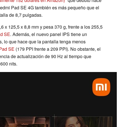
almente 152 dólares en Amazon)
que debutó hace
 Redmi Pad SE 4G también es más pequeño que el
alla de 8,7 pulgadas.
,6 x 125,5 x 8,8 mm y pesa 370 g, frente a los 255,5
ad SE
. Además, el nuevo panel IPS tiene un
s, lo que hace que la pantalla tenga menos
Pad SE
(179 PPI frente a 209 PPI). No obstante, el
cia de actualización de 90 Hz al tiempo que
600 nits.