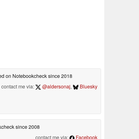
shed on Notebookcheck
since 2018
contact me via:
@aldersonaj
,
Bluesky
okcheck
since 2008
contact me via:
Facebook