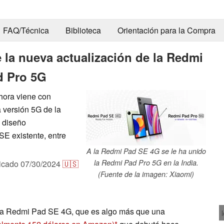
FAQ/Técnica
Biblioteca
Orientación para la Compra
 la nueva actualización de la Redmi
d Pro 5G
hora viene con
 versión 5G de la
 diseño
SE existente, entre
A la Redmi Pad SE 4G se le ha unido
la Redmi Pad Pro 5G en la India.
icado
07/30/2024
🇺🇸
(Fuente de la imagen: Xiaomi)
 la Redmi Pad SE 4G, que es algo más que una