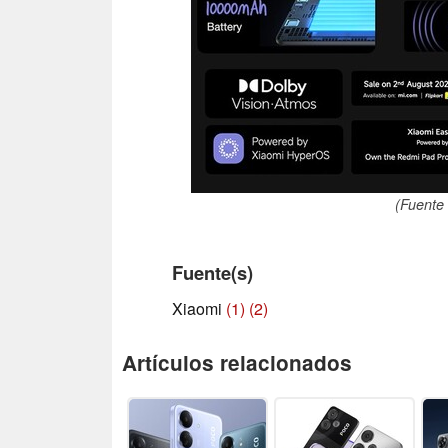
(Fuente 
Fuente(s)
Xiaomi
(1)
(2)
Artículos relacionados