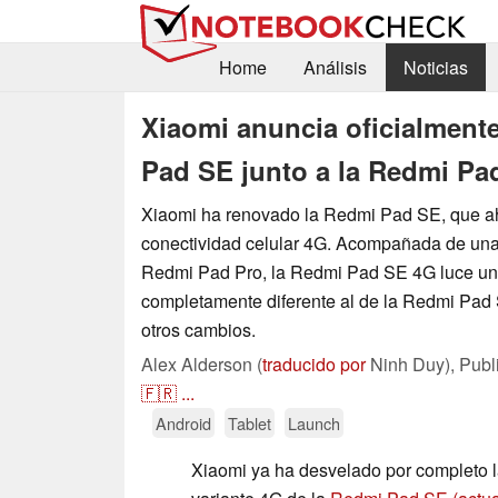
Home
Análisis
Noticias
Xiaomi anuncia oficialmente
Pad SE junto a la Redmi Pa
Xiaomi ha renovado la Redmi Pad SE, que a
conectividad celular 4G. Acompañada de una
Redmi Pad Pro, la Redmi Pad SE 4G luce un
completamente diferente al de la Redmi Pad 
otros cambios.
Alex Alderson (
traducido por
Ninh Duy),
Publ
🇫🇷
...
Android
Tablet
Launch
Xiaomi ya ha desvelado por completo