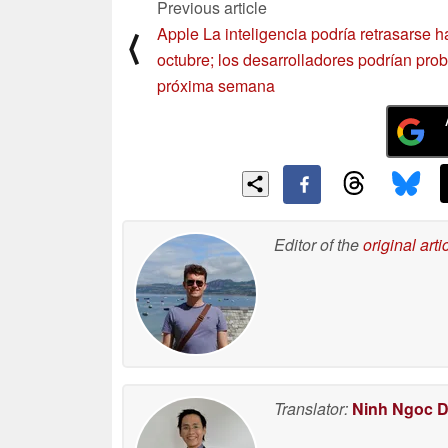
Previous article
Apple La inteligencia podría retrasarse h
⟨
octubre; los desarrolladores podrían prob
próxima semana
Editor of the
original arti
Translator:
Ninh Ngoc 