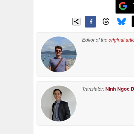
Editor of the
original arti
Translator:
Ninh Ngoc 