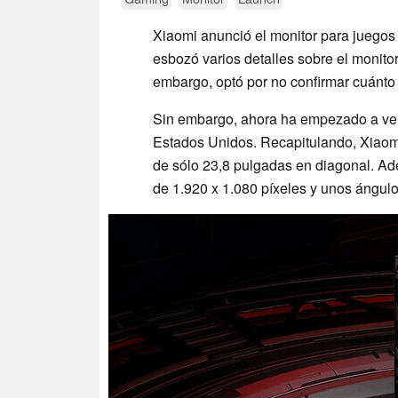
Xiaomi anunció el monitor para juego
esbozó varios detalles sobre el monit
embargo, optó por no confirmar cuánto
Sin embargo, ahora ha empezado a ven
Estados Unidos. Recapitulando, Xiaom
de sólo 23,8 pulgadas en diagonal. Ad
de 1.920 x 1.080 píxeles y unos ángulo