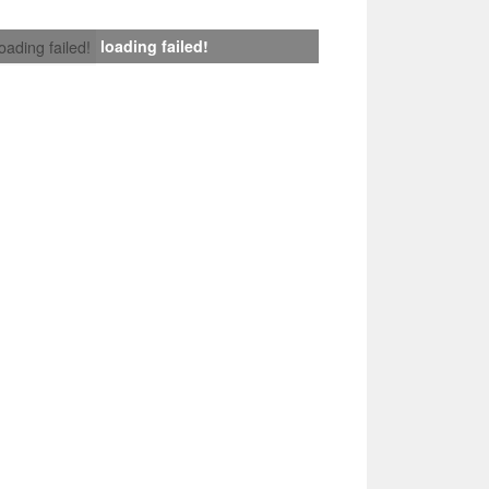
loading failed!
loading failed!