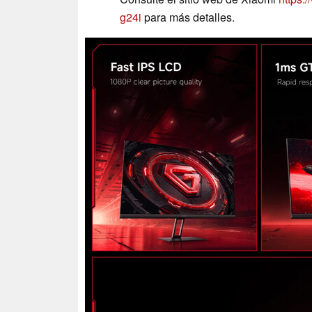
g24i
para más detalles.