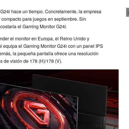
s G24i hace un tiempo. Concretamente, la empresa
or compacto para juegos en septiembre. Sin
 costaría el Gaming Monitor G24i.
der el monitor en Europa, el Reino Unido y
i equipa el Gaming Monitor G24i con un panel IPS
emás, la pequeña pantalla ofrece una resolución
s de visión de 178 (H)/178 (V).