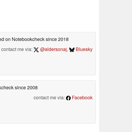
shed on Notebookcheck
since 2018
contact me via:
@aldersonaj
,
Bluesky
okcheck
since 2008
contact me via:
Facebook