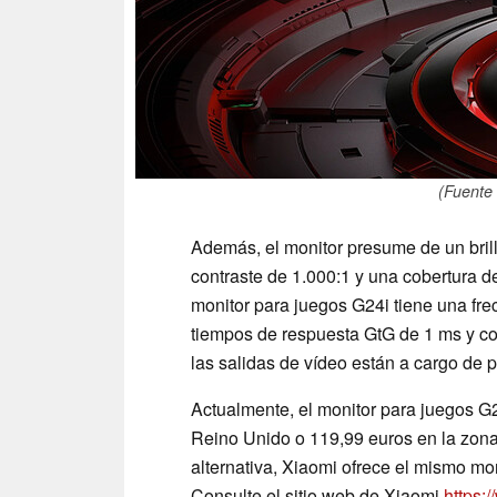
(Fuente 
Además, el monitor presume de un bril
contraste de 1.000:1 y una cobertura 
monitor para juegos G24i tiene una f
tiempos de respuesta GtG de 1 ms y co
las salidas de vídeo están a cargo de 
Actualmente, el monitor para juegos G24
Reino Unido o 119,99 euros en la zon
alternativa, Xiaomi ofrece el mismo 
Consulte el sitio web de Xiaomi
https: