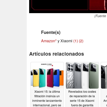
(Fuente 
Fuente(s)
Amazon
y Xiaomi
(1)
(2)
Artículos relacionados
Xiaomi 15: la última
Revelados los costes
filtración insinúa un
de reparación de la
inminente lanzamiento
serie 15 de Xiaomi
An
internacional, pero se
fuera de garantía