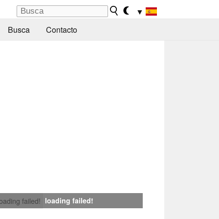
▼
Busca
Contacto
loading failed!
loading failed!