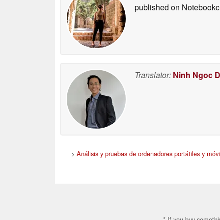
published on Notebook
Translator:
Ninh Ngoc 
>
Análisis y pruebas de ordenadores portátiles y móvi
* If you buy somethi