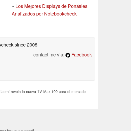
»
Los Mejores Displays de Portátiles
Analizados por Notebookcheck
okcheck
since 2008
contact me via:
Facebook
iaomi revela la nueva TV Max 100 para el mercado
you for your support!