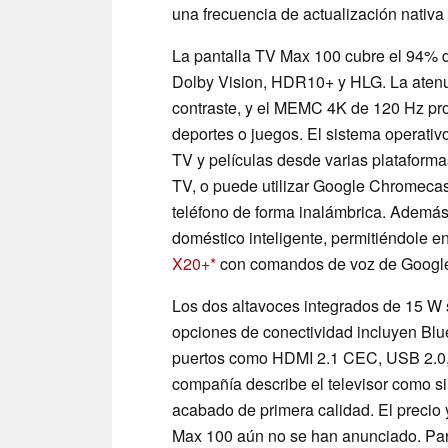
una frecuencia de actualización nativa
La pantalla TV Max 100 cubre el 94% 
Dolby Vision, HDR10+ y HLG. La atenu
contraste, y el MEMC 4K de 120 Hz pr
deportes o juegos. El sistema operativo
TV y películas desde varias platafor
TV, o puede utilizar Google Chromecas
teléfono de forma inalámbrica. Además,
doméstico inteligente, permitiéndole e
X20+
con comandos de voz de Google
Los dos altavoces integrados de 15 W
opciones de conectividad incluyen Blu
puertos como HDMI 2.1 CEC, USB 2.0, 
compañía describe el televisor como si
acabado de primera calidad. El precio 
Max 100 aún no se han anunciado. Para