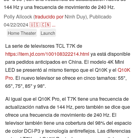
144 Hz y una frecuencia de movimiento de 240 Hz.
Polly Allcock (
traducido por
Ninh Duy),
Publicado
04/22/2024
🇺🇸
🇨🇳
...
Home Theater
Launch
La serie de televisores TCL T7K de
https://item.jd.com/100108322214.html
ya está disponible
para pedidos anticipados en China. El modelo 4K Mini
LED se presentó al mismo tiempo que el Q10K y el
Q10K
Pro
. El nuevo televisor se ofrece en cinco tamaños: 55",
65", 75", 85" y 98".
Al igual que el Q10K Pro, el T7K tiene una frecuencia de
actualización nativa de 144 Hz, pero también se dice que
ofrece una frecuencia de movimiento de 240 Hz. El
televisor también tiene una cobertura del 98% del espacio
de color DCI-P3 y tecnología antirreflejos. Las diferencias