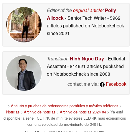
Editor of the
original article
:
Polly
Allcock
- Senior Tech Writer
- 5962
articles published on Notebookcheck
since 2021
Translator:
Ninh Ngoc Duy
- Editorial
Assistant
- 814621 articles published
on Notebookcheck
since 2008
contact me via:
Facebook
>
Análisis y pruebas de ordenadores portátiles y móviles teléfonos
>
Noticias
>
Archivo de noticias
>
Archivo de noticias 2024 04
> Ya está
disponible la serie TCL T7K de mini televisores LED 4K más económicos
con una velocidad de movimiento de 240 Hz