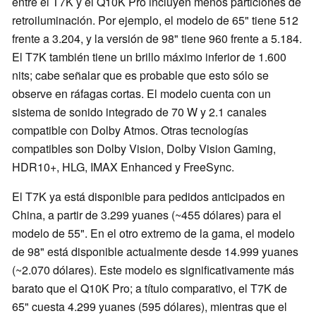
entre el T7K y el Q10K Pro incluyen menos particiones de
retroiluminación. Por ejemplo, el modelo de 65" tiene 512
frente a 3.204, y la versión de 98" tiene 960 frente a 5.184.
El T7K también tiene un brillo máximo inferior de 1.600
nits; cabe señalar que es probable que esto sólo se
observe en ráfagas cortas. El modelo cuenta con un
sistema de sonido integrado de 70 W y 2.1 canales
compatible con Dolby Atmos. Otras tecnologías
compatibles son Dolby Vision, Dolby Vision Gaming,
HDR10+, HLG, IMAX Enhanced y FreeSync.
El T7K ya está disponible para pedidos anticipados en
China, a partir de 3.299 yuanes (~455 dólares) para el
modelo de 55". En el otro extremo de la gama, el modelo
de 98" está disponible actualmente desde 14.999 yuanes
(~2.070 dólares). Este modelo es significativamente más
barato que el Q10K Pro; a título comparativo, el T7K de
65" cuesta 4.299 yuanes (595 dólares), mientras que el