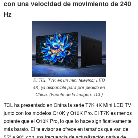
con una velocidad de movimiento de 240
Hz
El TCL T7K es un mini televisor LED
4K, ya disponible para pre-pedido en
China. (Fuente de la imagen: TCL)
TCL ha presentado en China la serie T7K 4K Mini LED TV
junto con los modelos Q10K y Q10K Pro. El T7K es menos
potente que el Q10K Pro, lo que lo hace significativamente
más barato. El televisor se ofrece en tamaños que van de
55" a 98", con una frecuencia de actualización nativa de