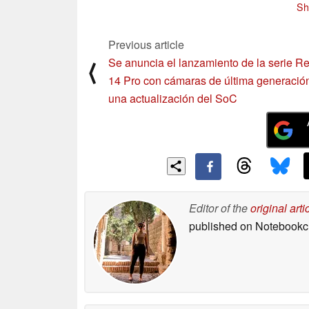
Sh
12/17/2024
Previous article
Se anuncia el lanzamiento de la serie R
⟨
14 Pro con cámaras de última generació
una actualización del SoC
Editor of the
original arti
published on Notebook