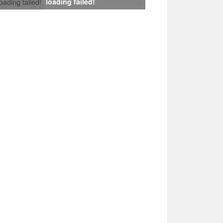
loading failed!
loading failed!