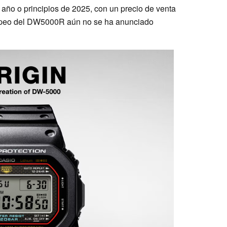
 año o principios de 2025, con un precio de venta
uropeo del DW5000R aún no se ha anunciado