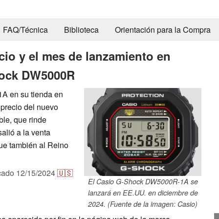
FAQ/Técnica
Biblioteca
Orientación para la Compra
cio y el mes de lanzamiento en
Shock DW5000R
1A en su tienda en
 precio del nuevo
ble, que rinde
alió a la venta
ue también al Reino
cado
12/15/2024
🇺🇸
El Casio G-Shock DW5000R-1A se
lanzará en EE.UU. en diciembre de
2024. (Fuente de la imagen: Casio)