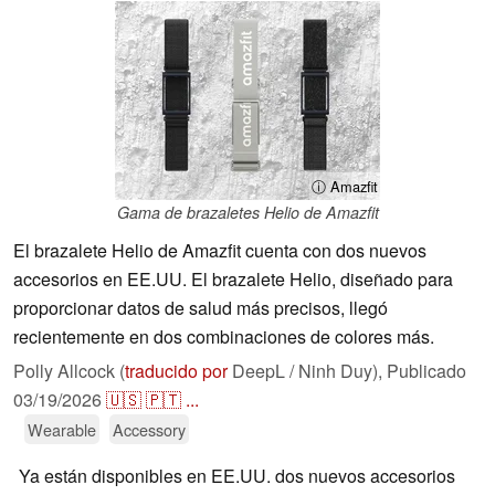
ⓘ Amazfit
Gama de brazaletes Helio de Amazfit
El brazalete Helio de Amazfit cuenta con dos nuevos
accesorios en EE.UU. El brazalete Helio, diseñado para
proporcionar datos de salud más precisos, llegó
recientemente en dos combinaciones de colores más.
Polly Allcock (
traducido por
DeepL / Ninh Duy),
Publicado
03/19/2026
🇺🇸
🇵🇹
...
Wearable
Accessory
Ya están disponibles en EE.UU. dos nuevos accesorios