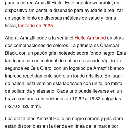
para la correa Amazfit Helio. Este popular wearable, un
dispositivo sin pantalla diseñado para ayudarle a realizar
un seguimiento de diversas métricas de salud y forma
física,
lanzado en 2025
.
Ahora, Amazfit pone a la venta el
Helio Armband
en otras
dos combinaciones de colores. La primera es Charcoal
Black, con un patrón gris moteado sobre fondo negro. Está
fabricado con un material de nailon de secado rápido. La
segunda es Gris Claro, con un logotipo de Amazfit blanco
impreso repetidamente sobre un fondo gris liso. En lugar
de nailon, esta versión está fabricada con un tejido mixto
de poliamida y elastano. Cada uno puede llevarse en un
brazo con unas dimensiones de 10,62 a 16,53 pulgadas
(~270 x 420 mm).
Los brazaletes Amazfit Helio en negro carbón y gris claro
están disponibles en la tienda en línea de la marca por