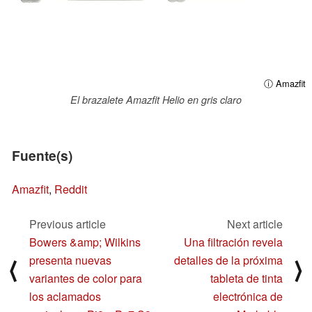
ⓘ Amazfit
El brazalete Amazfit Helio en gris claro
Fuente(s)
Amazfit
,
Reddit
Previous article
Next article
Bowers &amp; Wilkins
Una filtración revela
presenta nuevas
detalles de la próxima
⟨
⟩
variantes de color para
tableta de tinta
los aclamados
electrónica de