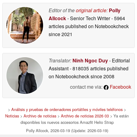
Editor of the
original article
:
Polly
Allcock
- Senior Tech Writer
- 5964
articles published on Notebookcheck
since 2021
Translator:
Ninh Ngoc Duy
- Editorial
Assistant
- 818035 articles published
on Notebookcheck
since 2008
contact me via:
Facebook
>
Análisis y pruebas de ordenadores portátiles y móviles teléfonos
>
Noticias
>
Archivo de noticias
>
Archivo de noticias 2026 03
> Ya están
disponibles los nuevos accesorios Amazfit Helio Strap
Polly Allcock, 2026-03-19 (Update: 2026-03-19)