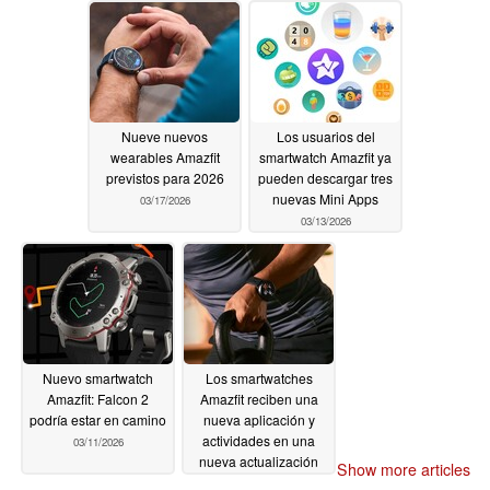
Nueve nuevos
Los usuarios del
wearables Amazfit
smartwatch Amazfit ya
previstos para 2026
pueden descargar tres
nuevas Mini Apps
03/17/2026
03/13/2026
Nuevo smartwatch
Los smartwatches
Amazfit: Falcon 2
Amazfit reciben una
podría estar en camino
nueva aplicación y
actividades en una
03/11/2026
nueva actualización
Show more articles
03/11/2026