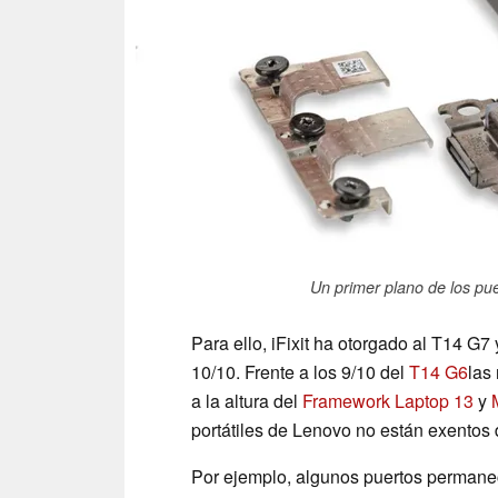
Un primer plano de los p
Para ello, iFixit ha otorgado al T14 G
10/10. Frente a los 9/10 del
T14 G6
las
a la altura del
Framework Laptop 13
y
portátiles de Lenovo no están exentos d
Por ejemplo, algunos puertos permane