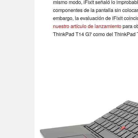
mismo modo, iFixit señaló lo improbable
componentes de la pantalla sin colocar
embargo, la evaluación de iFixit coinc
nuestro artículo de lanzamiento
para ob
ThinkPad T14 G7 como del ThinkPad 