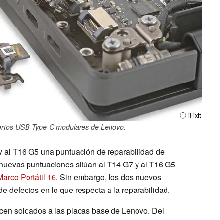
ⓘ iFixit
uertos USB Type-C modulares de Lenovo.
7 y al T16 G5 una puntuación de reparabilidad de
 nuevas puntuaciones sitúan al T14 G7 y al T16 G5
Marco Portátil 16
. Sin embargo, los dos nuevos
e defectos en lo que respecta a la reparabilidad.
cen soldados a las placas base de Lenovo. Del