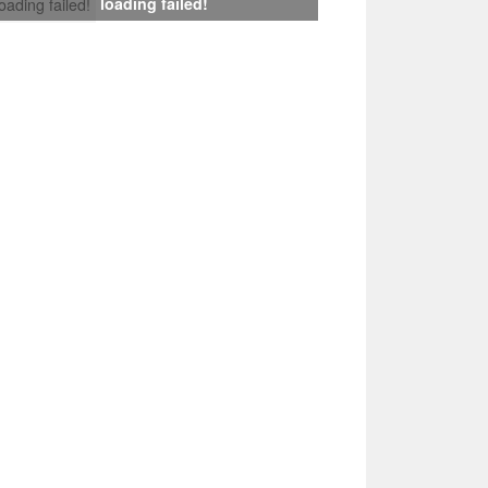
loading failed!
loading failed!