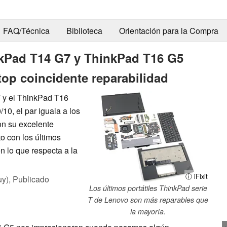
FAQ/Técnica
Biblioteca
Orientación para la Compra
inkPad T14 G7 y ThinkPad T16 G5
op coincidente reparabilidad
7 y el ThinkPad T16
10, el par iguala a los
on su excelente
o con los últimos
n lo que respecta a la
ⓘ iFixit
uy),
Publicado
Los últimos portátiles ThinkPad serie
T de Lenovo son más reparables que
la mayoría.