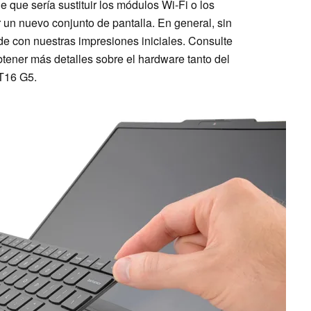
 que sería sustituir los módulos Wi-Fi o los
 un nuevo conjunto de pantalla. En general, sin
ide con nuestras impresiones iniciales. Consulte
tener más detalles sobre el hardware tanto del
T16 G5.