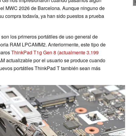
6 G5 nos impresionaron cuando pasamos algún
n el MWC 2026 de Barcelona. Aunque ninguno de
a su compra todavía, ya han sido puestos a prueba
 son los primeros portátiles de uso general de
oria RAM LPCAMM2. Anteriormente, este tipo de
 caros
ThinkPad T1g Gen 8
(actualmente 3.199
RAM actualizable por el usuario se produce cuando
nuevos portátiles ThinkPad T también sean más