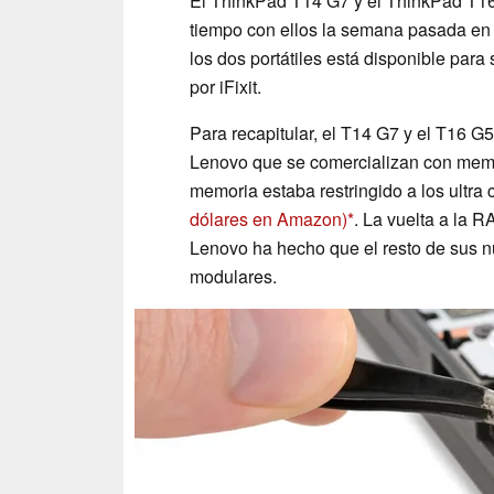
El ThinkPad T14 G7 y el ThinkPad T1
tiempo con ellos la semana pasada e
los dos portátiles está disponible par
por iFixit.
Para recapitular, el T14 G7 y el T16 G5
Lenovo que se comercializan con mem
memoria estaba restringido a los ultra
dólares en Amazon)
. La vuelta a la 
Lenovo ha hecho que el resto de sus 
modulares.