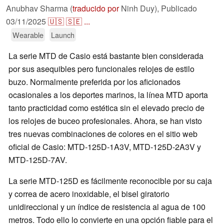
Anubhav Sharma (
traducido por
Ninh Duy),
Publicado
03/11/2025
🇺🇸
🇸🇪
...
Wearable
Launch
La serie MTD de Casio está bastante bien considerada
por sus asequibles pero funcionales relojes de estilo
buzo. Normalmente preferida por los aficionados
ocasionales a los deportes marinos, la línea MTD aporta
tanto practicidad como estética sin el elevado precio de
los relojes de buceo profesionales. Ahora, se han visto
tres nuevas combinaciones de colores en el sitio web
oficial de Casio: MTD-125D-1A3V, MTD-125D-2A3V y
MTD-125D-7AV.
La serie MTD-125D es fácilmente reconocible por su caja
y correa de acero inoxidable, el bisel giratorio
unidireccional y un índice de resistencia al agua de 100
metros. Todo ello lo convierte en una opción fiable para el