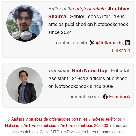
Editor of the
original article
:
Anubhav
Sharma
- Senior Tech Writer
- 1804
articles published on Notebookcheck
since 2024
contact me via:
@lottamuzic
,
LinkedIn
Translator:
Ninh Ngoc Duy
- Editorial
Assistant
- 816412 articles published
on Notebookcheck
since 2008
contact me via:
Facebook
>
Análisis y pruebas de ordenadores portátiles y móviles teléfonos
>
Noticias
>
Archivo de noticias
>
Archivo de noticias 2025 03
> 3 nuevos
colores del reloj Casio MTD-125D vistos en Internet antes de su