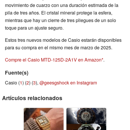
movimiento de cuarzo con una duración estimada de la
pila de tres años. El cristal mineral protege la esfera,
mientras que hay un cierre de tres pliegues de un solo
toque para un ajuste seguro.
Estos tres nuevos modelos de Casio estarán disponibles
para su compra en el mismo mes de marzo de 2025.
Compre el Casio MTD-125D-2A1V en Amazon
.
Fuente(s)
Casio (
1
) (
2
) (
3
),
@geesgshock en Instagram
Artículos relacionados