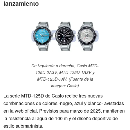
lanzamiento
De izquierda a derecha, Casio MTD-
125D-2A3V, MTD-125D-1A3V y
MTD-125D-7AV. (Fuente de la
imagen: Casio)
La serie MTD-125D de Casio recibe tres nuevas
combinaciones de colores -negro, azul y blanco- avistadas
en la web oficial. Previstos para marzo de 2025, mantienen
la resistencia al agua de 100 m y el diseño deportivo de
estilo submarinista.