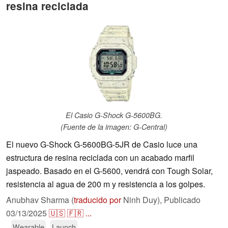
resina reciclada
El Casio G-Shock G-5600BG.
(Fuente de la imagen: G-Central)
El nuevo G-Shock G-5600BG-5JR de Casio luce una
estructura de resina reciclada con un acabado marfil
jaspeado. Basado en el G-5600, vendrá con Tough Solar,
resistencia al agua de 200 m y resistencia a los golpes.
Anubhav Sharma (
traducido por
Ninh Duy),
Publicado
03/13/2025
🇺🇸
🇫🇷
...
Wearable
Launch