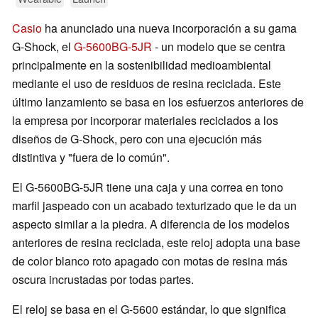
Casio
ha anunciado una nueva incorporación a su gama
G-Shock, el
G-5600BG-5JR
- un modelo que se centra
principalmente en la sostenibilidad medioambiental
mediante el uso de residuos de resina reciclada. Este
último lanzamiento se basa en los esfuerzos anteriores de
la empresa por incorporar materiales reciclados a los
diseños de G-Shock, pero con una ejecución más
distintiva y "fuera de lo común".
El G-5600BG-5JR tiene una caja y una correa en tono
marfil jaspeado con un acabado texturizado que le da un
aspecto similar a la piedra. A diferencia de los modelos
anteriores de resina reciclada, este reloj adopta una base
de color blanco roto apagado con motas de resina más
oscura incrustadas por todas partes.
El reloj se basa en el G-5600 estándar, lo que significa