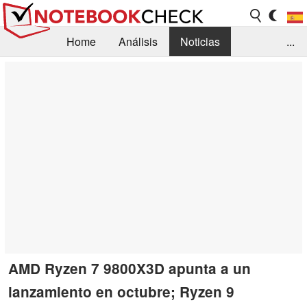
Home
Análisis
Noticias
...
FAQ/Técnica
Biblioteca
Orientación para la Compra
Busca
Contacto
AMD Ryzen 7 9800X3D apunta a un
lanzamiento en octubre; Ryzen 9