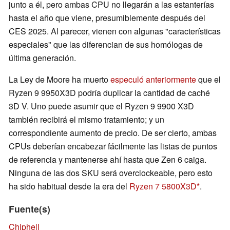
junto a él, pero ambas CPU no llegarán a las estanterías
hasta el año que viene, presumiblemente después del
CES 2025. Al parecer, vienen con algunas "características
especiales" que las diferencian de sus homólogas de
última generación.
La Ley de Moore ha muerto
especuló anteriormente
que el
Ryzen 9 9950X3D podría duplicar la cantidad de caché
3D V. Uno puede asumir que el Ryzen 9 9900 X3D
también recibirá el mismo tratamiento; y un
correspondiente aumento de precio. De ser cierto, ambas
CPUs deberían encabezar fácilmente las listas de puntos
de referencia y mantenerse ahí hasta que Zen 6 caiga.
Ninguna de las dos SKU será overclockeable, pero esto
ha sido habitual desde la era del
Ryzen 7 5800X3D
.
Fuente(s)
Chiphell