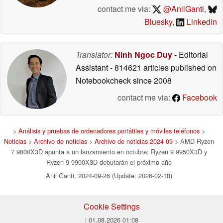
contact me via:
@AnilGanti
,
Bluesky
,
LinkedIn
Translator:
Ninh Ngoc Duy
- Editorial
Assistant
- 814621 articles published on
Notebookcheck
since 2008
contact me via:
Facebook
>
Análisis y pruebas de ordenadores portátiles y móviles teléfonos
>
Noticias
>
Archivo de noticias
>
Archivo de noticias 2024 09
> AMD Ryzen
7 9800X3D apunta a un lanzamiento en octubre; Ryzen 9 9950X3D y
Ryzen 9 9900X3D debutarán el próximo año
Anil Ganti, 2024-09-26 (Update: 2026-02-18)
Cookie Settings
| 01.08.2026 01:08