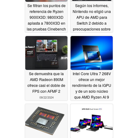
Se filtran los puntos de
Según los informes,
referencia de Ryzen
Nintendo no eligió una
9000X3D: 9800X3D
APU de AMD para
aplasta a 7800X3D en
Switch 2 debido a
las pruebas Cinebench
preocupaciones sobre
filtradas
la duración de la
10/08/2024
batería
09/24/2024
Se demuestra que la
Intel Core Ultra 7 268V
AMD Radeon 890M
ofrece un mejor
ofrece casi el doble de
rendimiento de la iGPU
FPS con AFMF 2
y de un solo núcleo
que AMD Ryzen AI 9
09/22/2024
HX 370 en un primer
análisis de un portátil
09/22/2024