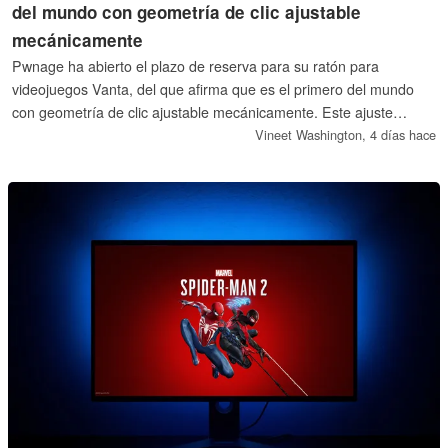
del mundo con geometría de clic ajustable
mecánicamente
Pwnage ha abierto el plazo de reserva para su ratón para
videojuegos Vanta, del que afirma que es el primero del mundo
con geometría de clic ajustable mecánicamente. Este ajuste
permite regular con precisión la fuerza de clic, la fuerza de
Vineet Washington,
4 días hace
activación, la sensación de retorno y mucho más.