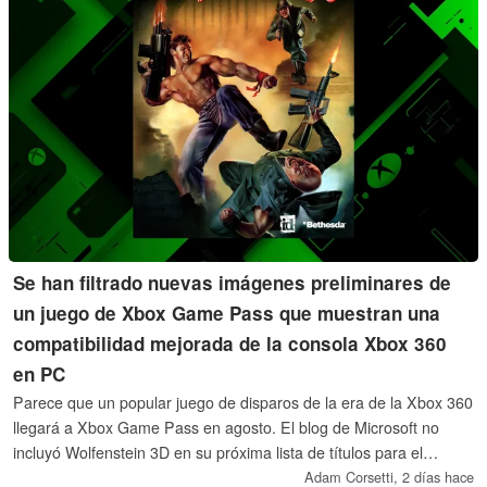
Se han filtrado nuevas imágenes preliminares de
un juego de Xbox Game Pass que muestran una
compatibilidad mejorada de la consola Xbox 360
en PC
Parece que un popular juego de disparos de la era de la Xbox 360
llegará a Xbox Game Pass en agosto. El blog de Microsoft no
incluyó Wolfenstein 3D en su próxima lista de títulos para el
servicio de suscripción. Las filtraciones sugieren que aparecerán
Adam Corsetti,
2 días hace