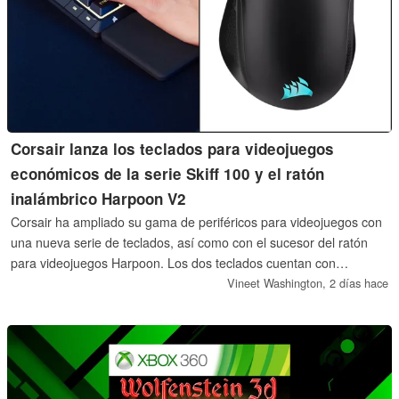
Corsair lanza los teclados para videojuegos
económicos de la serie Skiff 100 y el ratón
inalámbrico Harpoon V2
Corsair ha ampliado su gama de periféricos para videojuegos con
una nueva serie de teclados, así como con el sucesor del ratón
para videojuegos Harpoon. Los dos teclados cuentan con
interruptores de membrana, son de tamaño completo y disponen
Vineet Washington,
2 días hace
de iluminación RGB de 10 zonas.