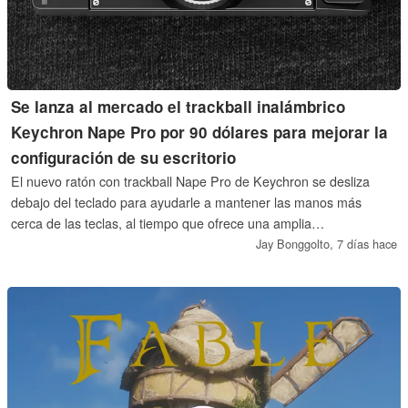
Se lanza al mercado el trackball inalámbrico
Keychron Nape Pro por 90 dólares para mejorar la
configuración de su escritorio
El nuevo ratón con trackball Nape Pro de Keychron se desliza
debajo del teclado para ayudarle a mantener las manos más
cerca de las teclas, al tiempo que ofrece una amplia
personalización, controles gestuales y conectividad en tres modos.
Jay Bonggolto,
7 días hace
Se trata de una herramienta de productividad especializada, pero
si está cansado de tener que alcanzar un ratón tradicional, podría
ser una mejora acertada.