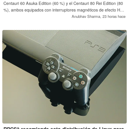
Centauri 60 Asuka Edition (60 %) y el Centauri 80 Rei Edition (80
%), ambos equipados con interruptores magnéticos de efecto Hall
con Rapid Trigger de 0,01 mm, a un precio de 359 y 459 dólares,
Anubhav Sharma,
23 horas hace
respectivamente.
RPCS3 recomienda esta distribución de Linux para