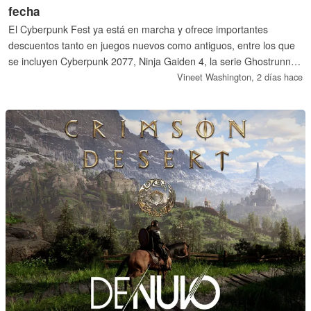
fecha
El Cyberpunk Fest ya está en marcha y ofrece importantes
descuentos tanto en juegos nuevos como antiguos, entre los que
se incluyen Cyberpunk 2077, Ninja Gaiden 4, la serie Ghostrunner,
RoboCop: Rogue City y muchos más. Algunos juegos tienen
Vineet Washington,
2 días hace
descuentos de hasta el 90 %.