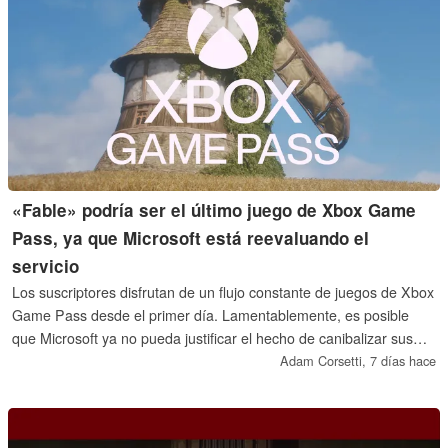
«Fable» podría ser el último juego de Xbox Game
Pass, ya que Microsoft está reevaluando el
servicio
Los suscriptores disfrutan de un flujo constante de juegos de Xbox
Game Pass desde el primer día. Lamentablemente, es posible
que Microsoft ya no pueda justificar el hecho de canibalizar sus
propias ventas. Un periodista de Forbes sugiere que la fecha de
Adam Corsetti,
7 días hace
lanzamiento de Fable podría coincidir con la pérdida de ventajas
del servicio de suscripción.