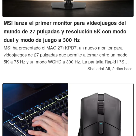
MSI lanza el primer monitor para videojuegos del
mundo de 27 pulgadas y resolución 5K con modo
dual y modo de juego a 300 Hz
MSI ha presentado el MAG 271KPD7, un nuevo monitor para
videojuegos de 27 pulgadas que permite alternar entre un modo
5K a 75 Hz y un modo WQHD a 300 Hz. La pantalla Rapid IPS
también ofrece DisplayHDR 400, funciones de juego basadas en
Shahadat Ali,
2 días hace
IA y un conmutador KVM integrado.