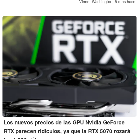
comenzará el 6 de agosto.
Vineet Washington,
8 días hace
Los nuevos precios de las GPU Nvidia GeForce
RTX parecen ridículos, ya que la RTX 5070 rozará