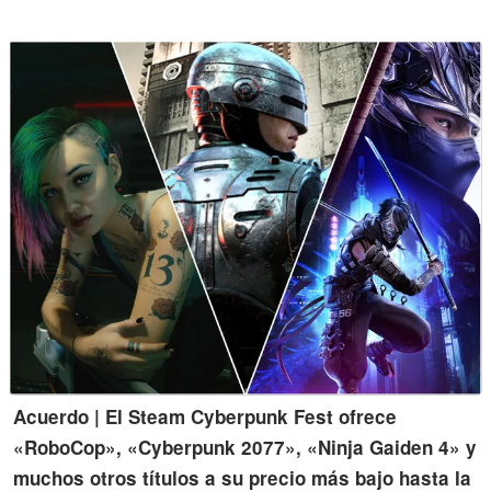
más juegos de Xbox 360 en PC gracias a la retrocompatibilidad y
la emulación.
Acuerdo | El Steam Cyberpunk Fest ofrece
«RoboCop», «Cyberpunk 2077», «Ninja Gaiden 4» y
muchos otros títulos a su precio más bajo hasta la