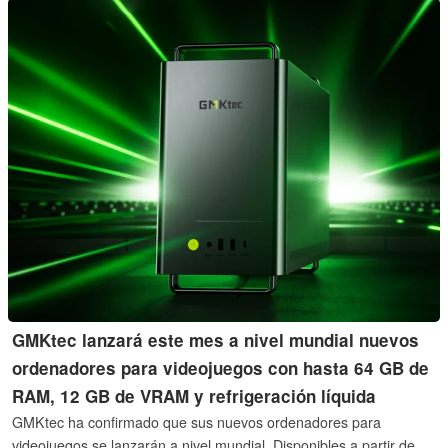
limitado.
GMKtec lanzará este mes a nivel mundial nuevos
ordenadores para videojuegos con hasta 64 GB de
RAM, 12 GB de VRAM y refrigeración líquida
GMKtec ha confirmado que sus nuevos ordenadores para
videojuegos se lanzarán a nivel mundial. Disponibles a partir de