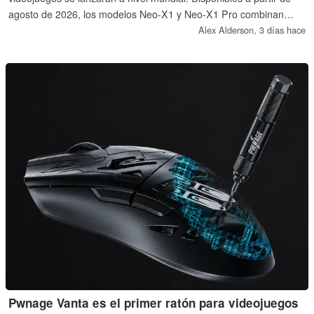
agosto de 2026, los modelos Neo-X1 y Neo-X1 Pro combinan
potentes procesadores AMD y tarjetas gráficas de sobremesa de
Alex Alderson,
3 días hace
Nvidia con hasta 64 GB de RAM y un SSD de 2 TB.
Pwnage Vanta es el primer ratón para videojuegos