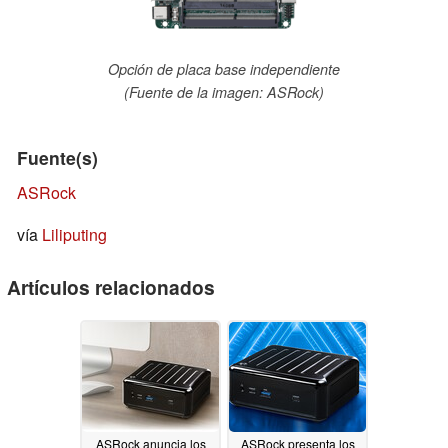
Opción de placa base independiente
(Fuente de la imagen: ASRock)
Fuente(s)
ASRock
vía
Liliputing
Artículos relacionados
ASRock anuncia los
ASRock presenta los