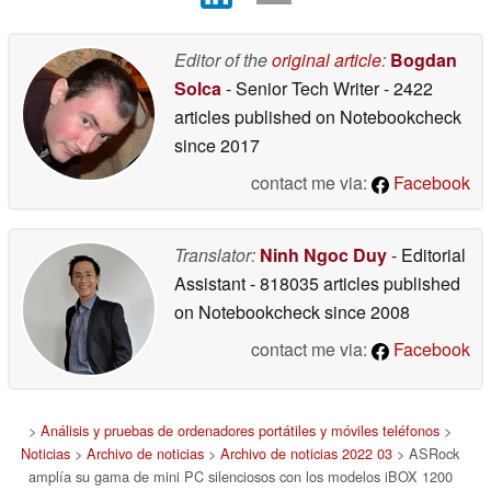
Editor of the
original article
:
Bogdan
Solca
- Senior Tech Writer
- 2422
articles published on Notebookcheck
since 2017
contact me via:
Facebook
Translator:
Ninh Ngoc Duy
- Editorial
Assistant
- 818035 articles published
on Notebookcheck
since 2008
contact me via:
Facebook
>
Análisis y pruebas de ordenadores portátiles y móviles teléfonos
>
Noticias
>
Archivo de noticias
>
Archivo de noticias 2022 03
> ASRock
amplía su gama de mini PC silenciosos con los modelos iBOX 1200