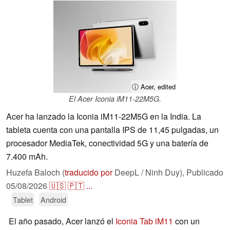
ⓘ Acer, edited
El Acer Iconia iM11-22M5G.
Acer ha lanzado la Iconia iM11-22M5G en la India. La
tableta cuenta con una pantalla IPS de 11,45 pulgadas, un
procesador MediaTek, conectividad 5G y una batería de
7.400 mAh.
Huzefa Baloch (
traducido por
DeepL / Ninh Duy),
Publicado
05/08/2026
🇺🇸
🇵🇹
...
Tablet
Android
El año pasado, Acer lanzó el
Iconia Tab iM11
con un