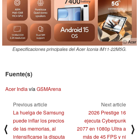
ⓘ Acer
Especificaciones principales del Acer Iconia iM11-22M5G.
Fuente(s)
Acer India
vía
GSMArena
Previous article
Next article
La huelga de Samsung
2026 Prestige 16
puede inflar los precios
ejecuta Cyberpunk
⟨
⟩
de las memorias, al
2077 en 1080p Ultra a
intensificarse la disputa
más de 45 FPS y ni