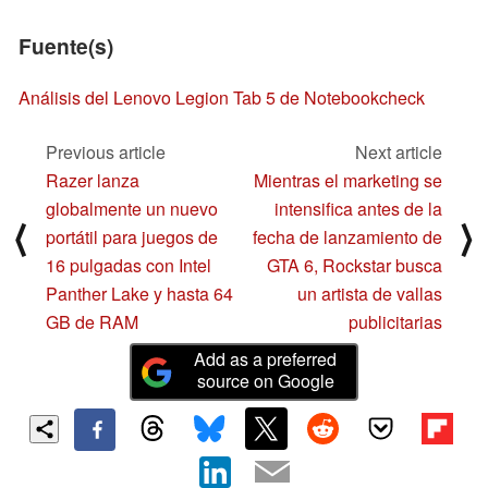
Fuente(s)
Análisis del Lenovo Legion Tab 5 de Notebookcheck
Previous article
Next article
Razer lanza
Mientras el marketing se
globalmente un nuevo
intensifica antes de la
⟨
⟩
portátil para juegos de
fecha de lanzamiento de
16 pulgadas con Intel
GTA 6, Rockstar busca
Panther Lake y hasta 64
un artista de vallas
GB de RAM
publicitarias
Add as a preferred
source on Google