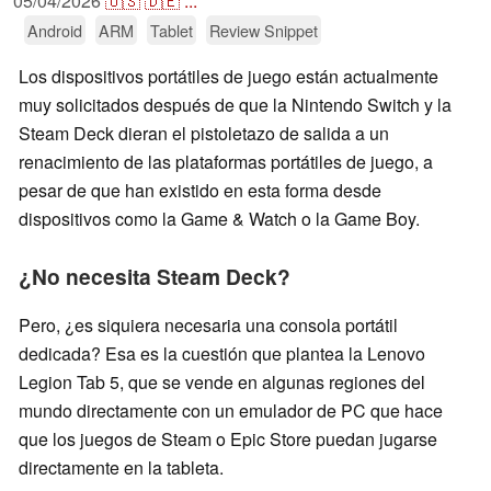
05/04/2026
🇺🇸
🇩🇪
...
Android
ARM
Tablet
Review Snippet
Los dispositivos portátiles de juego están actualmente
muy solicitados después de que la Nintendo Switch y la
Steam Deck dieran el pistoletazo de salida a un
renacimiento de las plataformas portátiles de juego, a
pesar de que han existido en esta forma desde
dispositivos como la Game & Watch o la Game Boy.
¿No necesita Steam Deck?
Pero, ¿es siquiera necesaria una consola portátil
dedicada? Esa es la cuestión que plantea la Lenovo
Legion Tab 5, que se vende en algunas regiones del
mundo directamente con un emulador de PC que hace
que los juegos de Steam o Epic Store puedan jugarse
directamente en la tableta.