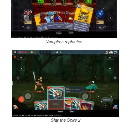
Vampiros reptantes
Slay the Spire 2