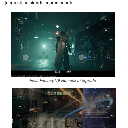
juego sigue siendo impresionante.
Final Fantasy VII Remake Intergrade