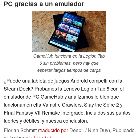
PC gracias a un emulador
GameHub funciona en la Legion Tab
5 sin problemas, pero hay que
esperar largos tiempos de carga
¿Puede una tableta de juegos Android competir con la
Steam Deck? Probamos la Lenovo Legion Tab 5 con el
emulador de PC GameHub y analizamos lo bien que
funcionan en ella Vampire Crawlers, Slay the Spire 2 y
Final Fantasy VII Remake Intergrade, incluidos sus puntos
fuertes y débiles, y nuestra conclusión.
Florian Schmitt (
traducido por
DeepL / Ninh Duy),
Publicado