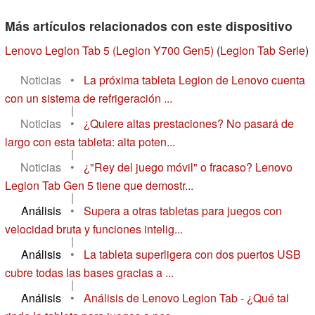
Más artículos relacionados con este dispositivo
Lenovo Legion Tab 5 (Legion Y700 Gen5)
(
Legion Tab Serie
)
Noticias
•
La próxima tableta Legion de Lenovo cuenta
con un sistema de refrigeración ...
|
Noticias
•
¿Quiere altas prestaciones? No pasará de
largo con esta tableta: alta poten...
|
Noticias
•
¿"Rey del juego móvil" o fracaso? Lenovo
Legion Tab Gen 5 tiene que demostr...
|
Análisis
•
Supera a otras tabletas para juegos con
velocidad bruta y funciones intelig...
|
Análisis
•
La tableta superligera con dos puertos USB
cubre todas las bases gracias a ...
|
Análisis
•
Análisis de Lenovo Legion Tab - ¿Qué tal