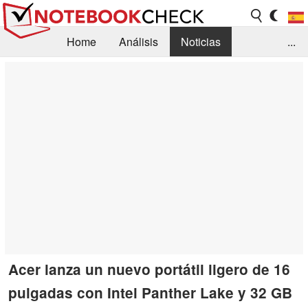
Home
Análisis
Noticias
...
FAQ/Técnica
Biblioteca
Orientación para la Compra
Busca
Contacto
Acer lanza un nuevo portátil ligero de 16
pulgadas con Intel Panther Lake y 32 GB