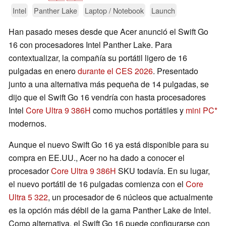
Intel
Panther Lake
Laptop / Notebook
Launch
Han pasado meses desde que Acer anunció el Swift Go
16 con procesadores Intel Panther Lake. Para
contextualizar, la compañía su portátil ligero de 16
pulgadas en enero
durante el CES 2026
. Presentado
junto a una alternativa más pequeña de 14 pulgadas, se
dijo que el Swift Go 16 vendría con hasta procesadores
Intel
Core Ultra 9 386H
como muchos portátiles y
mini PC
modernos.
Aunque el nuevo Swift Go 16 ya está disponible para su
compra en EE.UU., Acer no ha dado a conocer el
procesador
Core Ultra 9 386H
SKU todavía. En su lugar,
el nuevo portátil de 16 pulgadas comienza con el
Core
Ultra 5 322
, un procesador de 6 núcleos que actualmente
es la opción más débil de la gama Panther Lake de Intel.
Como alternativa, el Swift Go 16 puede configurarse con