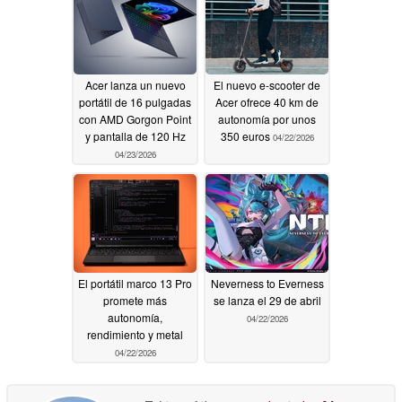
Acer lanza un nuevo
El nuevo e-scooter de
portátil de 16 pulgadas
Acer ofrece 40 km de
con AMD Gorgon Point
autonomía por unos
y pantalla de 120 Hz
350 euros
04/22/2026
04/23/2026
El portátil marco 13 Pro
Neverness to Everness
promete más
se lanza el 29 de abril
autonomía,
04/22/2026
rendimiento y metal
04/22/2026