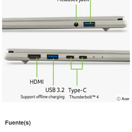
ⓘ Acer
Fuente(s)