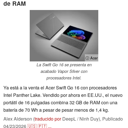
de RAM
ⓘ Acer
La Swift Go 16 se presenta en
acabado Vapor Silver con
procesadores Intel.
Ya está a la venta el Acer Swift Go 16 con procesadores
Intel Panther Lake. Vendido por ahora en EE.UU., el nuevo
portátil de 16 pulgadas combina 32 GB de RAM con una
batería de 70 Wh a pesar de pesar menos de 1,4 kg.
Alex Alderson (
traducido por
DeepL / Ninh Duy),
Publicado
04/23/2026
🇺🇸
🇵🇹
...