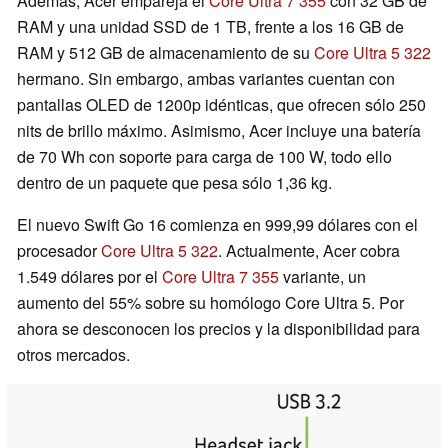
Además, Acer empareja el
Core Ultra 7 355
con 32 GB de
RAM y una unidad SSD de 1 TB, frente a los 16 GB de
RAM y 512 GB de almacenamiento de su
Core Ultra 5 322
hermano. Sin embargo, ambas variantes cuentan con
pantallas OLED de 1200p idénticas, que ofrecen sólo 250
nits de brillo máximo. Asimismo, Acer incluye una batería
de 70 Wh con soporte para carga de 100 W, todo ello
dentro de un paquete que pesa sólo 1,36 kg.
El nuevo Swift Go 16 comienza en 999,99 dólares con el
procesador
Core Ultra 5 322
. Actualmente, Acer cobra
1.549 dólares por el
Core Ultra 7 355
variante, un
aumento del 55% sobre su homólogo Core Ultra 5. Por
ahora se desconocen los precios y la disponibilidad para
otros mercados.