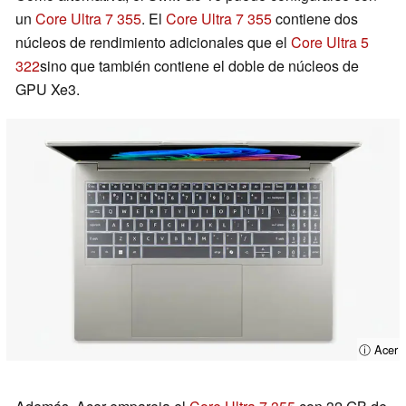
un
Core Ultra 7 355
. El
Core Ultra 7 355
contiene dos
núcleos de rendimiento adicionales que el
Core Ultra 5
322
sino que también contiene el doble de núcleos de
GPU Xe3.
ⓘ Acer