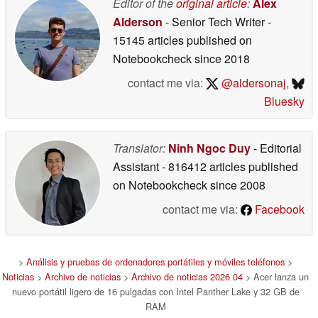
Editor of the
original article
:
Alex
Alderson
- Senior Tech Writer
-
15145 articles published on
Notebookcheck
since 2018
contact me via:
@aldersonaj
,
Bluesky
Translator:
Ninh Ngoc Duy
- Editorial
Assistant
- 816412 articles published
on Notebookcheck
since 2008
contact me via:
Facebook
>
Análisis y pruebas de ordenadores portátiles y móviles teléfonos
>
Noticias
>
Archivo de noticias
>
Archivo de noticias 2026 04
> Acer lanza un
nuevo portátil ligero de 16 pulgadas con Intel Panther Lake y 32 GB de
RAM