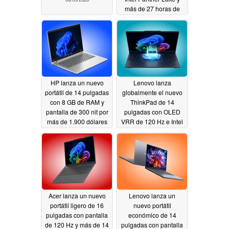
más de 27 horas de
batería
06/04/2026
HP lanza un nuevo
Lenovo lanza
portátil de 14 pulgadas
globalmente el nuevo
con 8 GB de RAM y
ThinkPad de 14
pantalla de 300 nit por
pulgadas con OLED
más de 1.900 dólares
VRR de 120 Hz e Intel
Panther Lake
06/04/2026
06/04/2026
Acer lanza un nuevo
Lenovo lanza un
portátil ligero de 16
nuevo portátil
pulgadas con pantalla
económico de 14
de 120 Hz y más de 14
pulgadas con pantalla