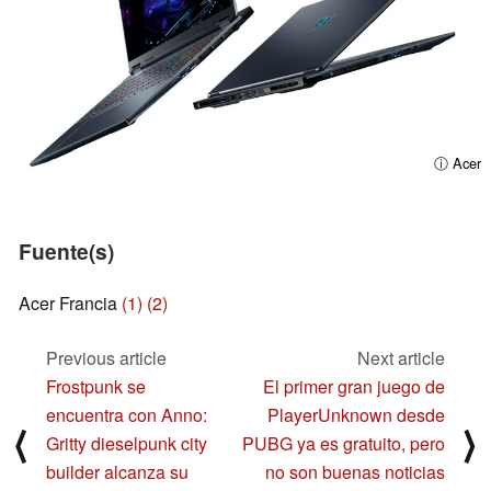
ⓘ Acer
Fuente(s)
Acer Francia
(1)
(2)
Previous article
Next article
Frostpunk se
El primer gran juego de
encuentra con Anno:
PlayerUnknown desde
⟨
⟩
Gritty dieselpunk city
PUBG ya es gratuito, pero
builder alcanza su
no son buenas noticias