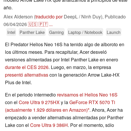
año.
Alex Alderson (
traducido por
DeepL / Ninh Duy),
Publicado
06/04/2026
🇺🇸
🇵🇹
...
Intel
Panther Lake
Gaming
Laptop / Notebook
Launch
El Predator Helios Neo 16S ha tenido algo de alboroto en
los últimos meses. Para recapitular, Acer desveló
versiones alimentadas por Intel Panther Lake en enero
durante el CES 2026
. Luego, en marzo, la empresa
presentó alternativas
con la generación Arrow Lake-HX
Plus de Intel.
En el periodo intermedio
revisamos el Helios Neo 16S
con el
Core Ultra 9 275HX
y la
GeForce RTX 5070 Ti
(actualmente 1.929 dólares en Amazon)
. Ahora, Acer ha
empezado a vender alternativas alimentadas por Panther
Lake con el
Core Ultra 9 386H
. Por el momento, sólo