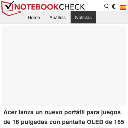
Home
Análisis
Noticias
...
FAQ/Técnica
Biblioteca
Orientación para la Compra
Busca
Contacto
Acer lanza un nuevo portátil para juegos
de 16 pulgadas con pantalla OLED de 165