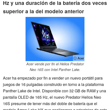
Hz y una duración de la batería dos veces
superior a la del modelo anterior
ⓘ Acer
Acer vende por fin el Helios Predator
Neo 16S con Intel Panther Lake.
Acer ha empezado por fin a vender un nuevo portátil para
juegos de 16 pulgadas construido en torno a la plataforma
Panther Lake de Intel. Disponible con 32 GB de RAM y una
pantalla OLED de 165 Hz, el nuevo Predator Helios Neo
16S presume de tener más del doble de batería que el
modelo Arrow Lake HX que analizamos a principios de este