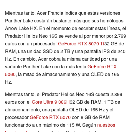
Mientras tanto, Acer Francia indica que estas versiones
Panther Lake costarán bastante más que sus homólogos
Arrow Lake HX. En el momento de escribir estas líneas, el
Predator Helios Neo 16S se vende al por menor por 2.799
euros con un procesador
GeForce RTX 5070 Ti
32 GB de
RAM, una unidad SSD de 2 TB y una pantalla IPS de 240
Hz. En cambio, Acer cobra la misma cantidad por una
variante Panther Lake con la más lenta
GeForce RTX
5060
, la mitad de almacenamiento y una OLED de 165
Hz.
Mientras tanto, el Predator Helios Neo 16S cuesta 2.899
euros con el
Core Ultra 9 386H
32 GB de RAM, 1 TB de
almacenamiento, una pantalla OLED de 165 Hz y el
procesador
GeForce RTX 5070
con 8 GB de RAM
funcionando a un máximo de 115 W. Según
nuestros