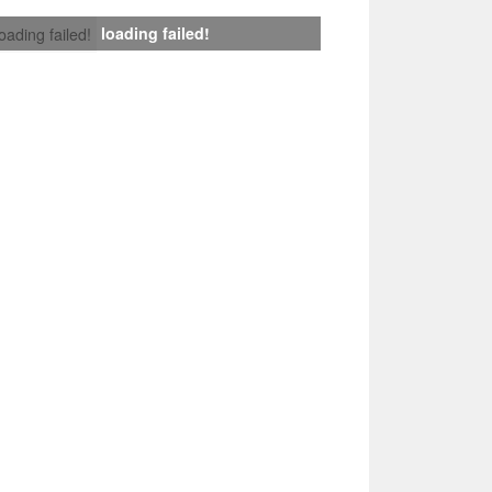
loading failed!
loading failed!