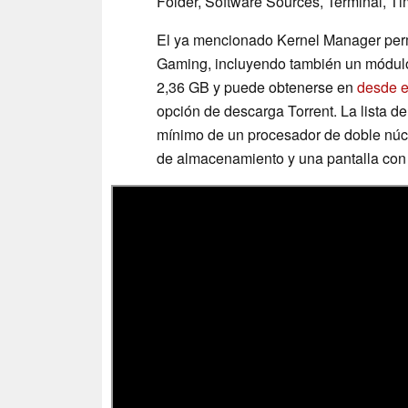
Folder, Software Sources, Terminal, T
El ya mencionado Kernel Manager permi
Gaming, incluyendo también un módul
2,36 GB y puede obtenerse en
desde e
opción de descarga Torrent. La lista de
mínimo de un procesador de doble núc
de almacenamiento y una pantalla con 