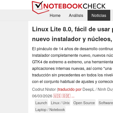
Home
Análisis
Noticias
Linux Lite 8.0, fácil de usar
nuevo instalador y núcleos
El pináculo de 14 años de desarrollo continuo,
instalador completamente nuevo, nuevos núc
GTK4 de extremo a extremo, una herramienta
aplicaciones internas nuevas, así como "una
traducción sin precedentes en todos los nivel
con el conjunto habitual de ajustes y correc
Codrut Nistor (
traducido por
DeepL / Ninh Du
06/03/2026
🇺🇸
🇩🇪
...
Launch
Linux / Unix
Open Source
Software
Laptop / Notebook