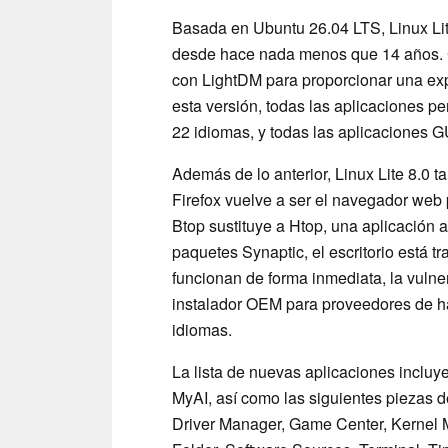
Basada en Ubuntu 26.04 LTS, Linux Lite
desde hace nada menos que 14 años. C
con LightDM para proporcionar una expe
esta versión, todas las aplicaciones 
22 idiomas, y todas las aplicaciones
Además de lo anterior, Linux Lite 8.0 
Firefox vuelve a ser el navegador web
Btop sustituye a Htop, una aplicación a
paquetes Synaptic, el escritorio está 
funcionan de forma inmediata, la vulne
instalador OEM para proveedores de h
idiomas.
La lista de nuevas aplicaciones inclu
MyAI, así como las siguientes piezas de
Driver Manager, Game Center, Kernel 