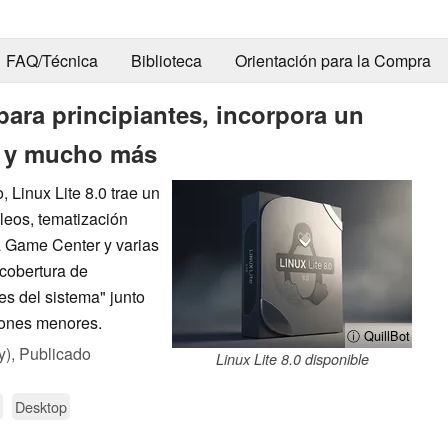
FAQ/Técnica
Biblioteca
Orientación para la Compra
 para principiantes, incorpora un
, y mucho más
 Linux Lite 8.0 trae un
leos, tematización
 Game Center y varias
 cobertura de
es del sistema" junto
ciones menores.
ⓘ QuillBot
y),
Publicado
Linux Lite 8.0 disponible
Desktop