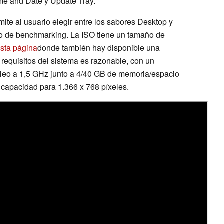
ime and Date y Update Tray.
te al usuario elegir entre los sabores Desktop y
o de benchmarking. La ISO tiene un tamaño de
sta página
donde también hay disponible una
 requisitos del sistema es razonable, con un
leo a 1,5 GHz junto a 4/40 GB de memoria/espacio
capacidad para 1.366 x 768 píxeles.