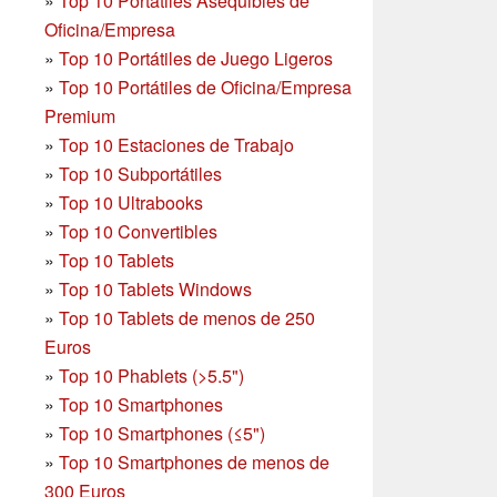
»
Top 10 Portátiles Asequibles de
Oficina/Empresa
»
Top 10 Portátiles de Juego Ligeros
»
Top 10 Portátiles de Oficina/Empresa
Premium
»
Top 10 Estaciones de Trabajo
»
Top 10 Subportátiles
»
Top 10 Ultrabooks
»
Top 10 Convertibles
»
Top 10 Tablets
»
Top 10 Tablets Windows
»
Top 10 Tablets de menos de 250
Euros
»
Top 10 Phablets (>5.5")
»
Top 10 Smartphones
»
Top 10 Smartphones (≤5")
»
Top 10 Smartphones de menos de
300 Euros