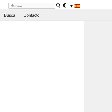
▼
Busca
Contacto