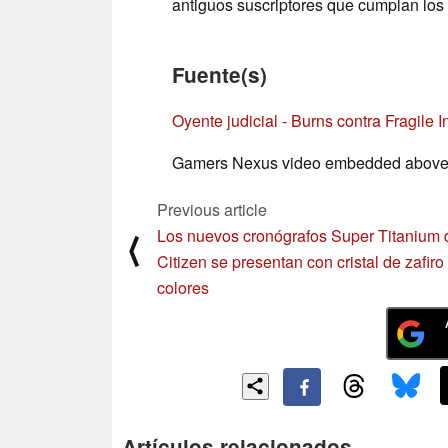
antiguos suscriptores que cumplan los
Fuente(s)
Oyente judicial - Burns contra Fragile I
Gamers Nexus video embedded abov
Previous article
Los nuevos cronógrafos Super Titanium 
⟨
Citizen se presentan con cristal de zafiro
colores
Artículos relacionados