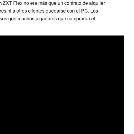
n NZXT Flex no era más que un contrato de alquiler
res ni a otros clientes quedarse con el PC. Los
fusos que muchos jugadores que compraron el