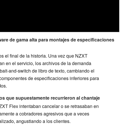
re de gama alta para montajes de especificaciones
 el final de la historia. Una vez que NZXT
ran en el servicio, los archivos de la demanda
ait-and-switch de libro de texto, cambiando el
componentes de especificaciones inferiores para
dos.
os que supuestamente recurrieron al chantaje
XT Flex intentaban cancelar o se retrasaban en
stamente a cobradores agresivos que a veces
izado, angustiando a los clientes.