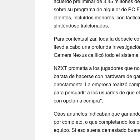
acuerdo preliminar de 3,45 millones d
sobre su programa de alquiler de PC F
clientes, incluidos menores, con tác
sintiéndose traicionados.
Para contextualizar, toda la debacle 
llevó a cabo una profunda investigació
Gamers Nexus calificó todo el sistema
NZXT prometía a los jugadores que no
barata de hacerse con hardware de gam
directamente. La empresa realizó camp
para persuadir a los usuarios de que el
con opción a compra".
Otros anuncios indicaban que ganand
por completo, o que completando los pa
equipo. Si eso suena demasiado bueno 