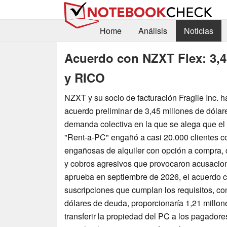
Home
Análisis
Noticias
Acuerdo con NZXT Flex: 3,4
y RICO
NZXT y su socio de facturación Fragile Inc. 
acuerdo preliminar de 3,45 millones de dólar
demanda colectiva en la que se alega que e
"Rent-a-PC" engañó a casi 20.000 clientes c
engañosas de alquiler con opción a compra
y cobros agresivos que provocaron acusacio
aprueba en septiembre de 2026, el acuerdo c
suscripciones que cumplan los requisitos, c
dólares de deuda, proporcionaría 1,21 millon
transferir la propiedad del PC a los pagadore