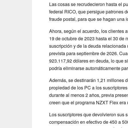
Las cosas se recrudecieron hasta el pun
federal RICO, que persigue patrones de
fraude postal, para que se hagan una 
Ahora, según el acuerdo, los clientes
19 de octubre de 2023 hasta el 30 de m
suscripción y de la deuda relacionada 
prevista para septiembre de 2026. Cu
923.117,92 dólares en deuda, lo que s
podría eliminarse automáticamente par
Además, se destinarán 1,21 millones d
propiedad de los PC a los suscriptore
durante al menos 2 años, previa presen
creen que el programa NZXT Flex era 
Los suscriptores que devolvieron sus 
compensación en efectivo de 450 a 50