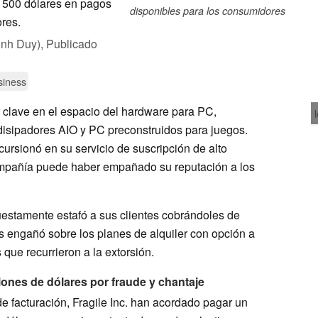
 y 500 dólares en pagos
disponibles para los consumidores
ores.
inh Duy),
Publicado
siness
clave en el espacio del hardware para PC,
 disipadores AIO y PC preconstruidos para juegos.
ursionó en su servicio de suscripción de alto
mpañía puede haber empañado su reputación a los
stamente estafó a sus clientes cobrándoles de
 engañó sobre los planes de alquiler con opción a
que recurrieron a la extorsión.
ones de dólares por fraude y chantaje
e facturación, Fragile Inc. han acordado pagar un