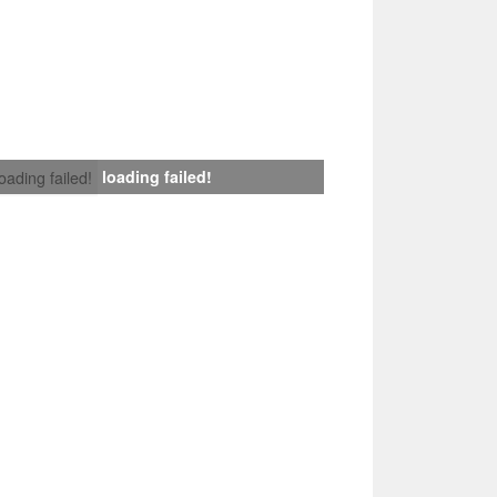
loading failed!
loading failed!