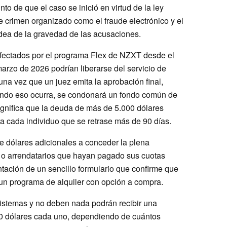
to de que el caso se inició en virtud de la ley
 crimen organizado como el fraude electrónico y el
idea de la gravedad de las acusaciones.
 afectados por el programa Flex de NZXT desde el
arzo de 2026 podrían liberarse del servicio de
una vez que un juez emita la aprobación final,
ando eso ocurra, se condonará un fondo común de
ignifica que la deuda de más de 5.000 dólares
a cada individuo que se retrase más de 90 días.
e dólares adicionales a conceder la plena
s o arrendatarios que hayan pagado sus cuotas
tación de un sencillo formulario que confirme que
un programa de alquiler con opción a compra.
sistemas y no deben nada podrán recibir una
0 dólares cada uno, dependiendo de cuántos