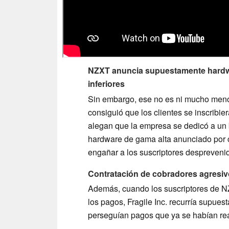
NZXT anuncia supuestamente hardwa
inferiores
Sin embargo, ese no es ni mucho menos
consiguió que los clientes se inscribie
alegan que la empresa se dedicó a un b
hardware de gama alta anunciado por 
engañar a los suscriptores despreveni
Contratación de cobradores agresiv
Además, cuando los suscriptores de NZ
los pagos, Fragile Inc. recurría supue
perseguían pagos que ya se habían real