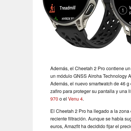
Además, el Cheetah 2 Pro contiene un
un módulo GNSS Airoha Technology AG3
Además, el nuevo smartwatch de 46 g 
zafiro para proteger su pantalla y una
970
o el
Venu 4
.
El Cheetah 2 Pro ha llegado a la zona
reciente filtración. Aunque se había s
euros, Amazfit ha decidido fijar el pre