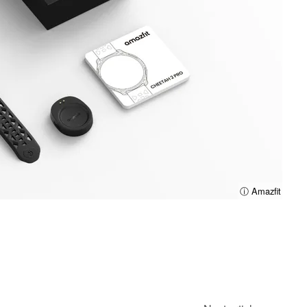
ⓘ Amazfit