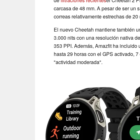
de
filtraciones recientes
el Cheetah 2 P
carcasa de 48 mm. A pesar de ser un 
correas relativamente estrechas de 20
El nuevo Cheetah mantiene también u
3.000 nits con una resolución nativa d
353 PPI. Además, Amazfit ha incluido 
hasta 29 horas con el GPS activado, 7
"actividad moderada".