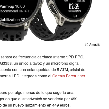
ⓘ Amazfit
 sensor de frecuencia cardiaca interno 5PD PPG,
353, un único altavoz y un micrófono digital.
cuenta con una estanqueidad de 5 ATM, cristal de
 linterna LED integrada como el
Garmin Forerunner
 euro por algo menos de lo que sugería una
ugerido que el smartwatch se vendería por 459
cio de su nuevo lanzamiento en 449 euros,