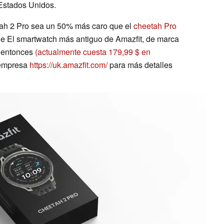
 Estados Unidos.
tah 2 Pro sea un 50% más caro que el
cheetah Pro
e El smartwatch más antiguo de Amazfit, de marca
e entonces
(actualmente cuesta 179,99 $ en
a empresa
https://uk.amazfit.com/
para más detalles