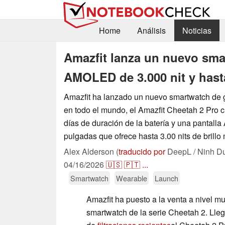
Home
Análisis
Noticias
Amazfit lanza un nuevo sma
AMOLED de 3.000 nit y hasta
Amazfit ha lanzado un nuevo smartwatch de 
en todo el mundo, el Amazfit Cheetah 2 Pro 
días de duración de la batería y una pantal
pulgadas que ofrece hasta 3.00 nits de brillo
Alex Alderson (
traducido por
DeepL / Ninh D
04/16/2026
🇺🇸
🇵🇹
...
Smartwatch
Wearable
Launch
Amazfit ha puesto a la venta a nivel mu
smartwatch de la serie Cheetah 2. Lle