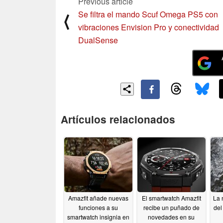
Previous article
Se filtra el mando Scuf Omega PS5 con
⟨
vibraciones Envision Pro y conectividad
DualSense
Artículos relacionados
Amazfit añade nuevas
El smartwatch Amazfit
La 
funciones a su
recibe un puñado de
del
smartwatch insignia en
novedades en su