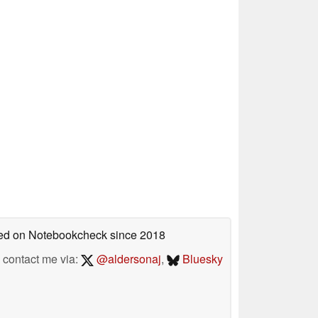
shed on Notebookcheck
since 2018
contact me via:
@aldersonaj
,
Bluesky