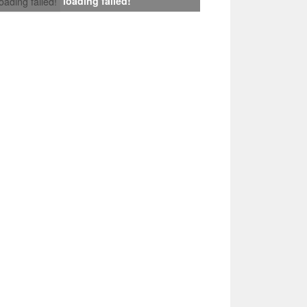
loading failed!
loading failed!