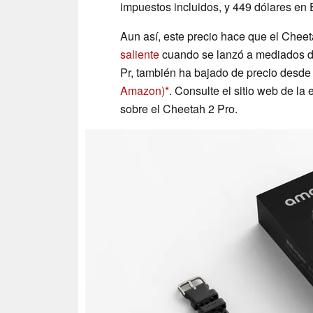
impuestos incluidos, y 449 dólares en
Aun así, este precio hace que el Chee
saliente
cuando se lanzó a mediados d
Pr, también ha bajado de precio desd
Amazon)
. Consulte el sitio web de l
sobre el Cheetah 2 Pro.