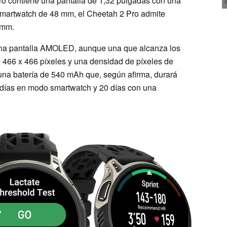
ro contiene una pantalla de 1,32 pulgadas con una
smartwatch de 48 mm, el Cheetah 2 Pro admite
 mm.
na pantalla AMOLED, aunque una que alcanza los
e 466 x 466 píxeles y una densidad de píxeles de
una batería de 540 mAh que, según afirma, durará
 días en modo smartwatch y 20 días con una