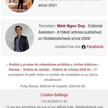
since 2021
Translator:
Ninh Ngoc Duy
- Editorial
Assistant
- 815842 articles published
on Notebookcheck
since 2008
contact me via:
Facebook
>
Análisis y pruebas de ordenadores portátiles y móviles teléfonos
>
Noticias
>
Archivo de noticias
>
Archivo de noticias 2026 04
> El
smartwatch Amazfit recibe un puñado de novedades en su última
actualización
Polly Allcock, 2026-04-30 (Update: 2026-04-30)
Cookie Settings
| 03.08.2026 01:25
* If you buy something via one of our affiliate links, Notebookcheck may