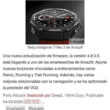
ⓘ Amazfit
Reloj inteligente T-Rex 3 de Amazfit
Una nueva actualización de firmware, la versión 4.8.3.5,
está llegando a uno de los smartwatches de Amazfit. Aporta
nuevas funciones vinculadas a entrenamientos como
Remo, Running y Trail Running. Además, hay varias
mejoras relacionadas con la navegación y se ha optimizado
la precisión del VO2.
Polly Allcock (
traducido por
DeepL / Ninh Duy),
Publicado
04/30/2026
🇺🇸
🇩🇪
...
Smartwatch
Wearable