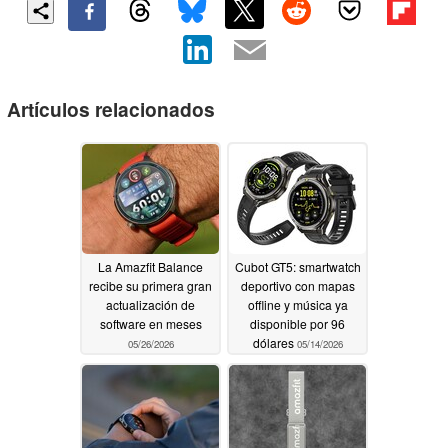
Artículos relacionados
La Amazfit Balance
Cubot GT5: smartwatch
recibe su primera gran
deportivo con mapas
actualización de
offline y música ya
software en meses
disponible por 96
dólares
05/26/2026
05/14/2026