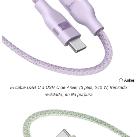
ⓘ Anker
El cable USB-C a USB-C de Anker (3 pies, 240 W, trenzado
reciclado) en lila púrpura