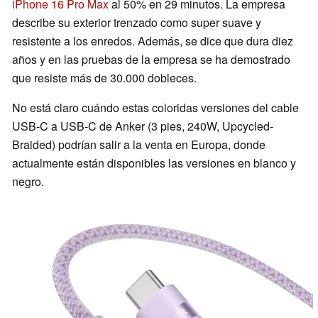
iPhone 16 Pro Max
al 50% en 29 minutos. La empresa
describe su exterior trenzado como super suave y
resistente a los enredos. Además, se dice que dura diez
años y en las pruebas de la empresa se ha demostrado
que resiste más de 30.000 dobleces.
No está claro cuándo estas coloridas versiones del cable
USB-C a USB-C de Anker (3 pies, 240W, Upcycled-
Braided) podrían salir a la venta en Europa, donde
actualmente están disponibles las versiones en blanco y
negro.