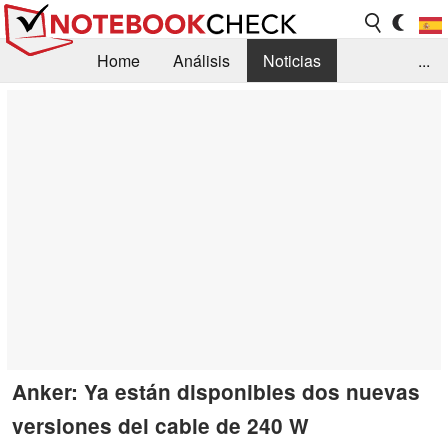
Home
Análisis
Noticias
...
FAQ/Técnica
Biblioteca
Orientación para la Compra
Busca
Contacto
Anker: Ya están disponibles dos nuevas
versiones del cable de 240 W