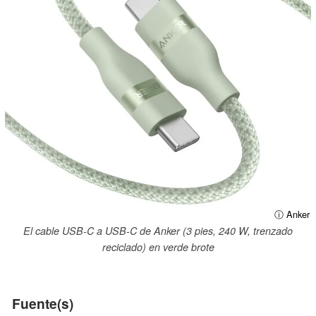
ⓘ Anker
El cable USB-C a USB-C de Anker (3 pies, 240 W, trenzado
reciclado) en verde brote
Fuente(s)