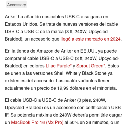
Accessory
Anker ha añadido dos cables USB-C a su gama en
Estados Unidos. Se trata de nuevas versiones del cable
USB-C a USB-C de la marca (3 ft, 240W, Upcycled-
Braided), un accesorio que
llegó a este mercado en 2024
.
En la tienda de Amazon de Anker en EE.UU., ya puede
comprar el cable USB-C a USB-C (3 ft, 240W, Upcycled-
Braided) en colores
Lilac Purple
y
Sprout Green
. Estos
se unen a las versiones Shell White y Black Stone ya
existentes del accesorio. Las cuatro variantes tienen
actualmente un precio de 19,99 dólares en el minorista.
El cable USB-C a USB-C de Anker (3 pies, 240W,
Upcycled-Braided) es un accesorio con certificación USB-
IF. Su potencia máxima de 240W debería permitirle cargar
un
MacBook Pro 16 (M3 Pro)
al 50% en 26 minutos, o un