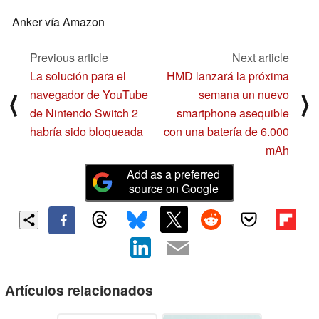
Anker vía Amazon
Previous article
Next article
La solución para el
HMD lanzará la próxima
navegador de YouTube
semana un nuevo
⟨
⟩
de Nintendo Switch 2
smartphone asequible
habría sido bloqueada
con una batería de 6.000
mAh
Add as a preferred
source on Google
Artículos relacionados