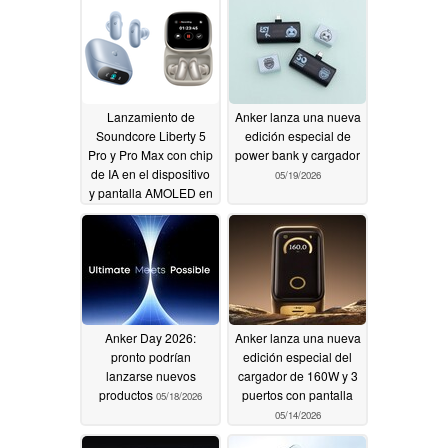
Lanzamiento de
Anker lanza una nueva
Soundcore Liberty 5
edición especial de
Pro y Pro Max con chip
power bank y cargador
de IA en el dispositivo
05/19/2026
y pantalla AMOLED en
la carcasa
05/21/2026
Anker Day 2026:
Anker lanza una nueva
pronto podrían
edición especial del
lanzarse nuevos
cargador de 160W y 3
productos
puertos con pantalla
05/18/2026
05/14/2026