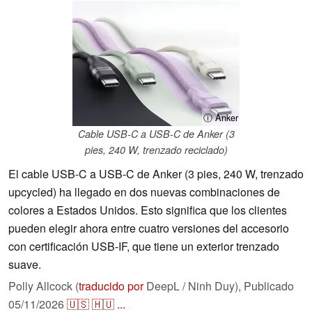
ⓘ Anker
Cable USB-C a USB-C de Anker (3
pies, 240 W, trenzado reciclado)
El cable USB-C a USB-C de Anker (3 pies, 240 W, trenzado
upcycled) ha llegado en dos nuevas combinaciones de
colores a Estados Unidos. Esto significa que los clientes
pueden elegir ahora entre cuatro versiones del accesorio
con certificación USB-IF, que tiene un exterior trenzado
suave.
Polly Allcock (
traducido por
DeepL / Ninh Duy),
Publicado
05/11/2026
🇺🇸
🇭🇺
...