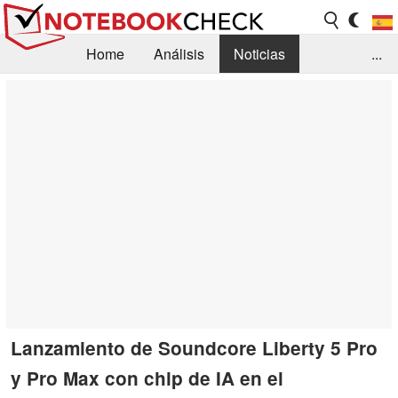
Home
Análisis
Noticias
...
FAQ/Técnica
Biblioteca
Orientación para la Compra
Busca
Contacto
Lanzamiento de Soundcore Liberty 5 Pro
y Pro Max con chip de IA en el