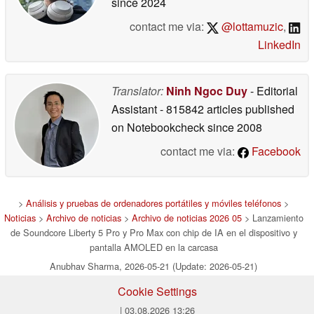
since 2024
contact me via:
@lottamuzic
,
LinkedIn
Translator:
Ninh Ngoc Duy
- Editorial
Assistant
- 815842 articles published
on Notebookcheck
since 2008
contact me via:
Facebook
>
Análisis y pruebas de ordenadores portátiles y móviles teléfonos
>
Noticias
>
Archivo de noticias
>
Archivo de noticias 2026 05
> Lanzamiento
de Soundcore Liberty 5 Pro y Pro Max con chip de IA en el dispositivo y
pantalla AMOLED en la carcasa
Anubhav Sharma, 2026-05-21 (Update: 2026-05-21)
Cookie Settings
| 03.08.2026 13:26