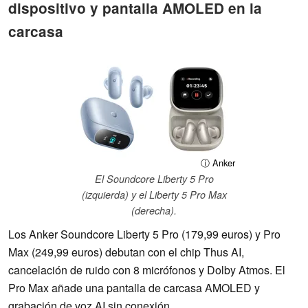
dispositivo y pantalla AMOLED en la
carcasa
ⓘ Anker
El Soundcore Liberty 5 Pro
(izquierda) y el Liberty 5 Pro Max
(derecha).
Los Anker Soundcore Liberty 5 Pro (179,99 euros) y Pro
Max (249,99 euros) debutan con el chip Thus AI,
cancelación de ruido con 8 micrófonos y Dolby Atmos. El
Pro Max añade una pantalla de carcasa AMOLED y
grabación de voz AI sin conexión.