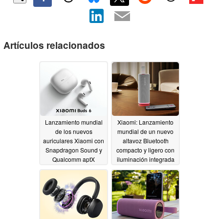
Artículos relacionados
Lanzamiento mundial
Xiaomi: Lanzamiento
de los nuevos
mundial de un nuevo
auriculares Xiaomi con
altavoz Bluetooth
Snapdragon Sound y
compacto y ligero con
Qualcomm aptX
iluminación integrada
Lossless
05/27/2026
05/27/2026