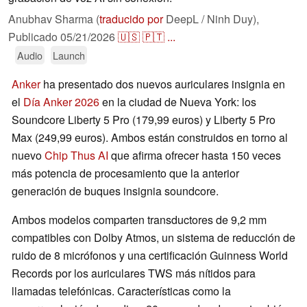
Anubhav Sharma (
traducido por
DeepL / Ninh Duy),
Publicado
05/21/2026
🇺🇸
🇵🇹
...
Audio
Launch
Anker
ha presentado dos nuevos auriculares insignia en
el
Día Anker 2026
en la ciudad de Nueva York: los
Soundcore Liberty 5 Pro (179,99 euros) y Liberty 5 Pro
Max (249,99 euros). Ambos están construidos en torno al
nuevo
Chip Thus AI
que afirma ofrecer hasta 150 veces
más potencia de procesamiento que la anterior
generación de buques insignia soundcore.
Ambos modelos comparten transductores de 9,2 mm
compatibles con Dolby Atmos, un sistema de reducción de
ruido de 8 micrófonos y una certificación Guinness World
Records por los auriculares TWS más nítidos para
llamadas telefónicas. Características como la