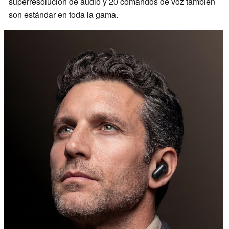
superresolución de audio y 20 comandos de voz también
son estándar en toda la gama.