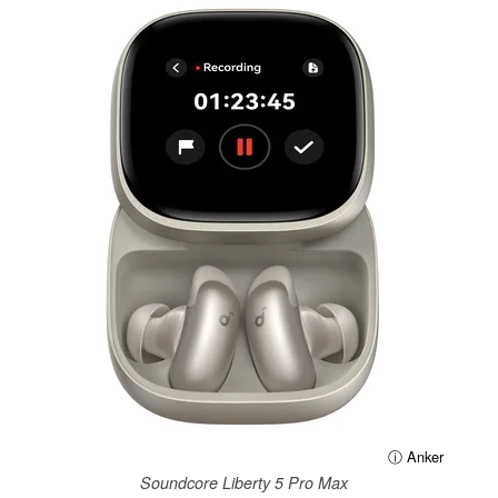
ⓘ Anker
Soundcore Liberty 5 Pro Max