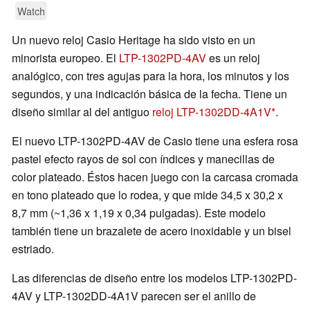
Watch
Un nuevo reloj Casio Heritage ha sido visto en un
minorista europeo. El
LTP-1302PD-4AV
es un reloj
analógico, con tres agujas para la hora, los minutos y los
segundos, y una indicación básica de la fecha. Tiene un
diseño similar al del antiguo
reloj LTP-1302DD-4A1V
.
El nuevo LTP-1302PD-4AV de Casio tiene una esfera rosa
pastel efecto rayos de sol con índices y manecillas de
color plateado. Éstos hacen juego con la carcasa cromada
en tono plateado que lo rodea, y que mide 34,5 x 30,2 x
8,7 mm (~1,36 x 1,19 x 0,34 pulgadas). Este modelo
también tiene un brazalete de acero inoxidable y un bisel
estriado.
Las diferencias de diseño entre los modelos LTP-1302PD-
4AV y LTP-1302DD-4A1V parecen ser el anillo de