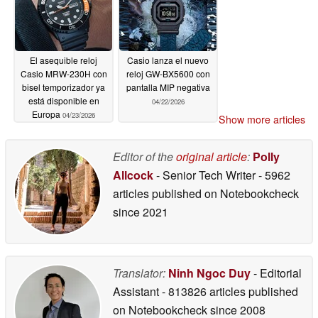
El asequible reloj
Casio lanza el nuevo
Casio MRW-230H con
reloj GW-BX5600 con
bisel temporizador ya
pantalla MIP negativa
está disponible en
04/22/2026
Europa
04/23/2026
Show more articles
Editor of the
original article
:
Polly
Allcock
- Senior Tech Writer
- 5962
articles published on Notebookcheck
since 2021
Translator:
Ninh Ngoc Duy
- Editorial
Assistant
- 813826 articles published
on Notebookcheck
since 2008