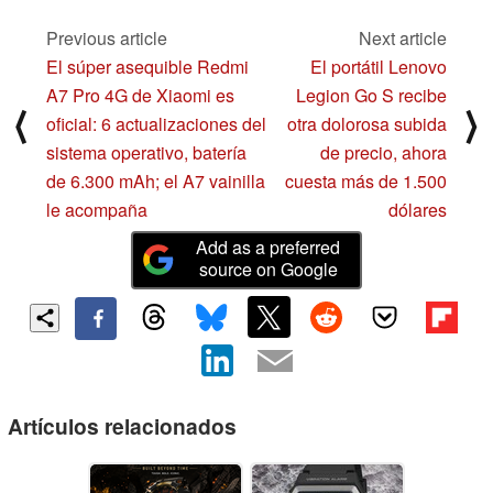
Previous article
Next article
El súper asequible Redmi
El portátil Lenovo
A7 Pro 4G de Xiaomi es
Legion Go S recibe
⟨
⟩
oficial: 6 actualizaciones del
otra dolorosa subida
sistema operativo, batería
de precio, ahora
de 6.300 mAh; el A7 vainilla
cuesta más de 1.500
le acompaña
dólares
Add as a preferred
source on Google
Artículos relacionados