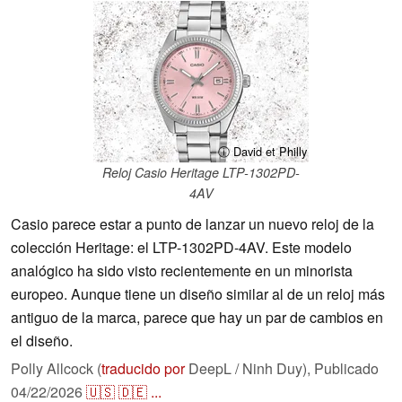
ⓘ David et Philly
Reloj Casio Heritage LTP-1302PD-
4AV
Casio parece estar a punto de lanzar un nuevo reloj de la
colección Heritage: el LTP-1302PD-4AV. Este modelo
analógico ha sido visto recientemente en un minorista
europeo. Aunque tiene un diseño similar al de un reloj más
antiguo de la marca, parece que hay un par de cambios en
el diseño.
Polly Allcock (
traducido por
DeepL / Ninh Duy),
Publicado
04/22/2026
🇺🇸
🇩🇪
...