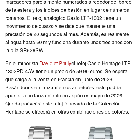
marcadores parcialmente numerados alrededor del borde
de la esfera y los índices de bastón en lugar de números
romanos. El reloj analógico Casio LTP-1302 tiene un
movimiento de cuarzo y se dice que mantiene una
precisión de 20 segundos al mes. Además, es resistente
al agua hasta 50 m y funciona durante unos tres años con
la pila SR626SW.
En el minorista
David et Philly
el reloj Casio Heritage LTP-
1302PD-4AV tiene un precio de 59,90 euros. Se espera
que salga a la venta en Francia en junio de 2026.
Basándonos en lanzamientos anteriores, esto podría
apuntar a un lanzamiento en Japón en mayo de 2026.
Queda por ver si este reloj renovado de la Colección
Heritage se ofrecerá en otras combinaciones de colores.