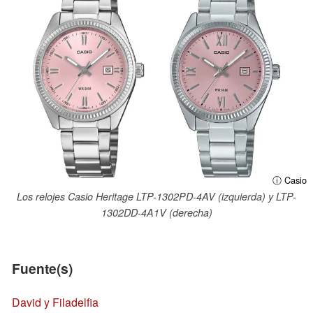
ⓘ Casio
Los relojes Casio Heritage LTP-1302PD-4AV (izquierda) y LTP-
1302DD-4A1V (derecha)
Fuente(s)
David y Filadelfia