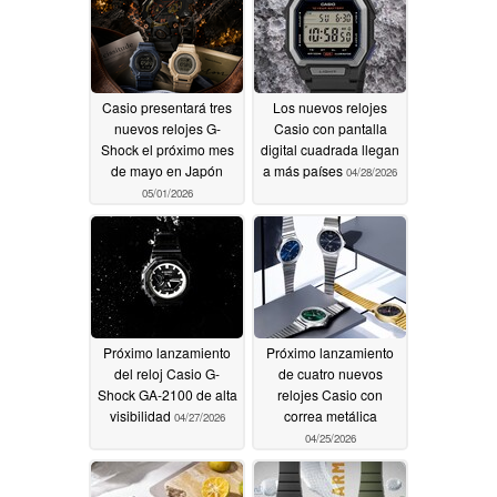
Casio presentará tres
Los nuevos relojes
nuevos relojes G-
Casio con pantalla
Shock el próximo mes
digital cuadrada llegan
de mayo en Japón
a más países
04/28/2026
05/01/2026
Próximo lanzamiento
Próximo lanzamiento
del reloj Casio G-
de cuatro nuevos
Shock GA-2100 de alta
relojes Casio con
visibilidad
correa metálica
04/27/2026
04/25/2026