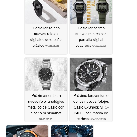
Casio lanza dos
Casio lanza tres
nuevos relojes
nuevos relojes con
digitales de diseño
pantalla digital
clásico
cuadrada
04/25/2026
04/23/2026
Próximamente un
Próximo lanzamiento
nuevo reloj analógico
de los nuevos relojes
metálico de Casio con
Casio G-Shock MTG-
diseño minimalista
B4000 con marco de
carbono
04/23/2026
04/23/2026