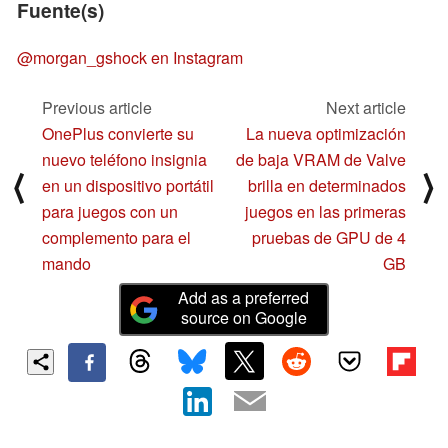
Fuente(s)
@morgan_gshock en Instagram
Previous article
Next article
OnePlus convierte su
La nueva optimización
nuevo teléfono insignia
de baja VRAM de Valve
⟨
⟩
en un dispositivo portátil
brilla en determinados
para juegos con un
juegos en las primeras
complemento para el
pruebas de GPU de 4
mando
GB
Add as a preferred
source on Google