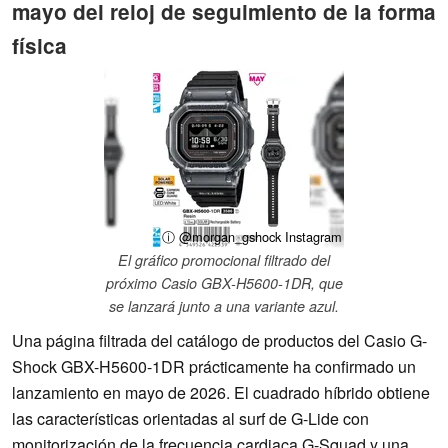
mayo del reloj de seguimiento de la forma
física
ⓘ @morgan_gshock Instagram
El gráfico promocional filtrado del
próximo Casio GBX-H5600-1DR, que
se lanzará junto a una variante azul.
Una página filtrada del catálogo de productos del Casio G-
Shock GBX-H5600-1DR prácticamente ha confirmado un
lanzamiento en mayo de 2026. El cuadrado híbrido obtiene
las características orientadas al surf de G-Lide con
monitorización de la frecuencia cardiaca G-Squad y una