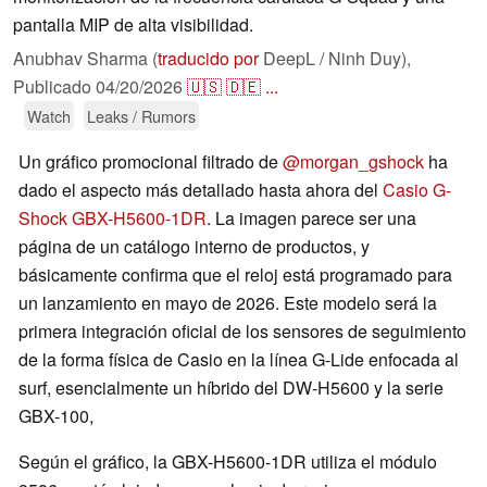
pantalla MIP de alta visibilidad.
Anubhav Sharma (
traducido por
DeepL / Ninh Duy),
Publicado
04/20/2026
🇺🇸
🇩🇪
...
Watch
Leaks / Rumors
Un gráfico promocional filtrado de
@morgan_gshock
ha
dado el aspecto más detallado hasta ahora del
Casio G-
Shock GBX-H5600-1DR
. La imagen parece ser una
página de un catálogo interno de productos, y
básicamente confirma que el reloj está programado para
un lanzamiento en mayo de 2026. Este modelo será la
primera integración oficial de los sensores de seguimiento
de la forma física de Casio en la línea G-Lide enfocada al
surf, esencialmente un híbrido del DW-H5600 y la serie
GBX-100,
Según el gráfico, la GBX-H5600-1DR utiliza el módulo