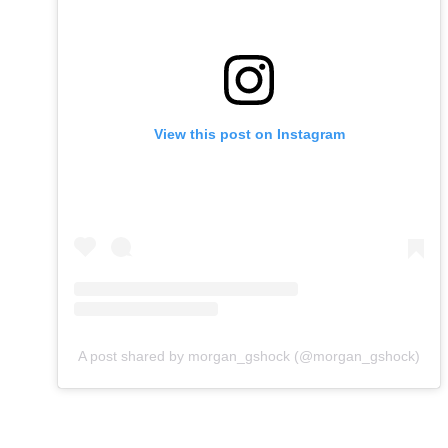
View this post on Instagram
A post shared by morgan_gshock (@morgan_gshock)