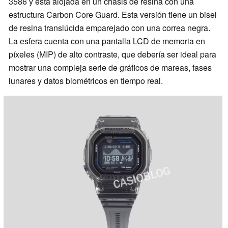
3586 y está alojada en un chasis de resina con una
estructura Carbon Core Guard. Esta versión tiene un bisel
de resina translúcida emparejado con una correa negra.
La esfera cuenta con una pantalla LCD de memoria en
píxeles (MIP) de alto contraste, que debería ser ideal para
mostrar una compleja serie de gráficos de mareas, fases
lunares y datos biométricos en tiempo real.