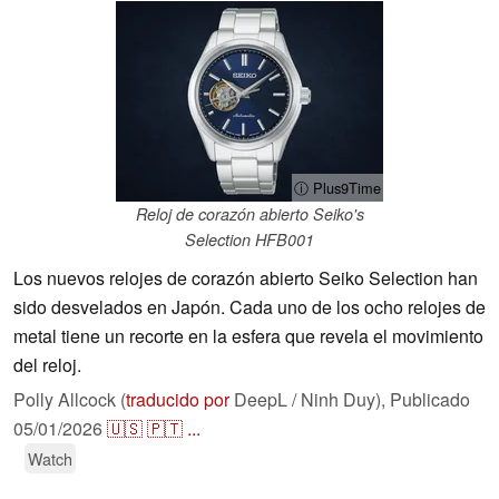
ⓘ Plus9Time
Reloj de corazón abierto Seiko's
Selection HFB001
Los nuevos relojes de corazón abierto Seiko Selection han
sido desvelados en Japón. Cada uno de los ocho relojes de
metal tiene un recorte en la esfera que revela el movimiento
del reloj.
Polly Allcock (
traducido por
DeepL / Ninh Duy),
Publicado
05/01/2026
🇺🇸
🇵🇹
...
Watch