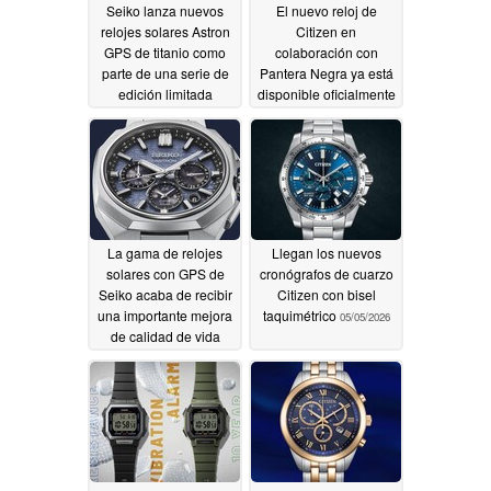
Seiko lanza nuevos
El nuevo reloj de
relojes solares Astron
Citizen en
GPS de titanio como
colaboración con
parte de una serie de
Pantera Negra ya está
edición limitada
disponible oficialmente
en EE.UU
06/02/2026
05/13/2026
La gama de relojes
Llegan los nuevos
solares con GPS de
cronógrafos de cuarzo
Seiko acaba de recibir
Citizen con bisel
una importante mejora
taquimétrico
05/05/2026
de calidad de vida
05/13/2026