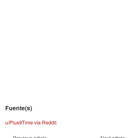
Fuente(s)
u/Plus9Time vía Reddit
Previous article
Next article