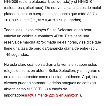
HFB009 (esfera plateada, bisel dorado) y el HFB010
(esfera rosa, bisel rosa). De nuevo, la carcasa es de metal
plateado, con un cuerpo más compacto que mide 33,7 x
10,8 x 39,6 mm (~1,33 x 0,43 x 1,56 pulgadas).
Todos los nuevos relojes Seiko Selection open heart
utilizan un calibre automático 4R38. Éste tiene una
reserva de marcha aproximada de 41 horas, y se dice que
tiene una tasa de pérdida/ganancia diaria de entre -35 y
+45 segundos.
No está claro cuándo saldrán a la venta en Japón estos
relojes de corazón abierto Seiko Selection, y si llegarán o
no a otros mercados como el estadounidense. Aquí, los
clientes pueden comprar modelos antiguos de corazón
abierto como el SCVE053 a través de
importadores
(actualmente 225 $ en Amazon
).