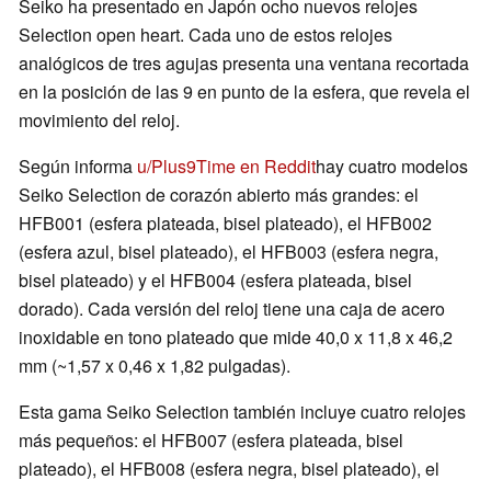
Seiko ha presentado en Japón ocho nuevos relojes
Selection open heart. Cada uno de estos relojes
analógicos de tres agujas presenta una ventana recortada
en la posición de las 9 en punto de la esfera, que revela el
movimiento del reloj.
Según informa
u/Plus9Time en Reddit
hay cuatro modelos
Seiko Selection de corazón abierto más grandes: el
HFB001 (esfera plateada, bisel plateado), el HFB002
(esfera azul, bisel plateado), el HFB003 (esfera negra,
bisel plateado) y el HFB004 (esfera plateada, bisel
dorado). Cada versión del reloj tiene una caja de acero
inoxidable en tono plateado que mide 40,0 x 11,8 x 46,2
mm (~1,57 x 0,46 x 1,82 pulgadas).
Esta gama Seiko Selection también incluye cuatro relojes
más pequeños: el HFB007 (esfera plateada, bisel
plateado), el HFB008 (esfera negra, bisel plateado), el