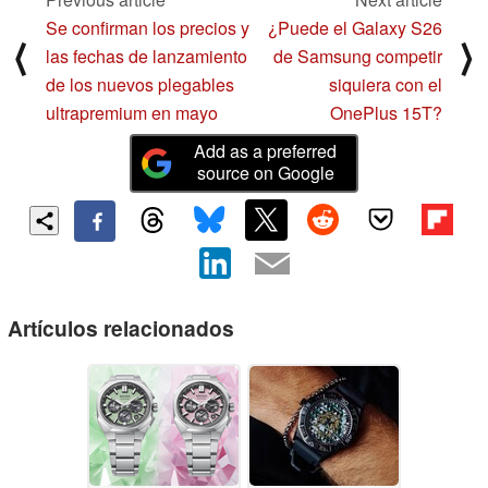
Se confirman los precios y
¿Puede el Galaxy S26
⟨
⟩
las fechas de lanzamiento
de Samsung competir
de los nuevos plegables
siquiera con el
ultrapremium en mayo
OnePlus 15T?
Add as a preferred
source on Google
Artículos relacionados