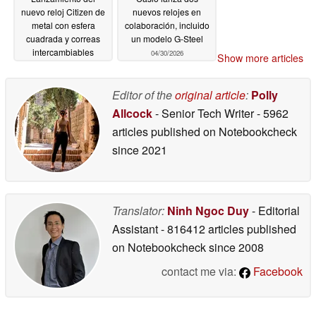
nuevo reloj Citizen de
nuevos relojes en
metal con esfera
colaboración, incluido
cuadrada y correas
un modelo G-Steel
intercambiables
04/30/2026
Show more articles
04/30/2026
Editor of the
original article
:
Polly
Allcock
- Senior Tech Writer
- 5962
articles published on Notebookcheck
since 2021
Translator:
Ninh Ngoc Duy
- Editorial
Assistant
- 816412 articles published
on Notebookcheck
since 2008
contact me via:
Facebook