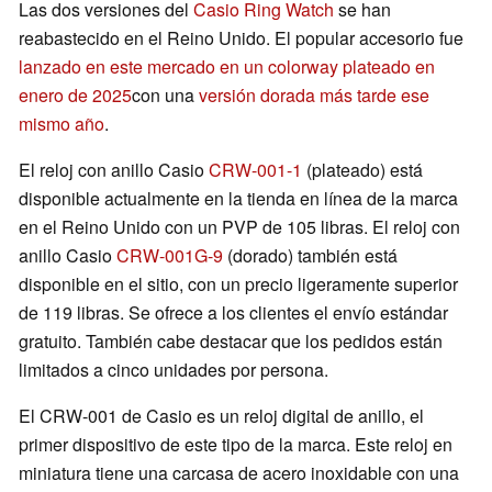
Las dos versiones del
Casio Ring Watch
se han
reabastecido en el Reino Unido. El popular accesorio fue
lanzado en este mercado en un colorway plateado en
enero de 2025
con una
versión dorada más tarde ese
mismo año
.
El reloj con anillo Casio
CRW-001-1
(plateado) está
disponible actualmente en la tienda en línea de la marca
en el Reino Unido con un PVP de 105 libras. El reloj con
anillo Casio
CRW-001G-9
(dorado) también está
disponible en el sitio, con un precio ligeramente superior
de 119 libras. Se ofrece a los clientes el envío estándar
gratuito. También cabe destacar que los pedidos están
limitados a cinco unidades por persona.
El CRW-001 de Casio es un reloj digital de anillo, el
primer dispositivo de este tipo de la marca. Este reloj en
miniatura tiene una carcasa de acero inoxidable con una