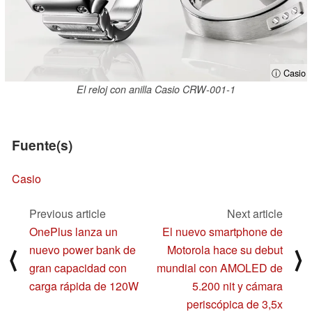
ⓘ Casio
El reloj con anilla Casio CRW-001-1
Fuente(s)
Casio
Previous article
Next article
OnePlus lanza un
El nuevo smartphone de
nuevo power bank de
Motorola hace su debut
⟨
⟩
gran capacidad con
mundial con AMOLED de
carga rápida de 120W
5.200 nit y cámara
periscópica de 3,5x