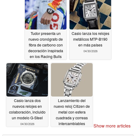
Tudor presenta un
Casio lanza los relojes
nuevo cronógrafo de
metálicos MTP-B190
fibra de carbono con
en más países
decoración inspirada
04/30/2026
en los Racing Bulls
05/01/2026
Casio lanza dos
Lanzamiento del
nuevos relojes en
nuevo reloj Citizen de
colaboración, incluido
metal con esfera
un modelo G-Steel
cuadrada y correas
intercambiables
04/30/2026
Show more articles
04/30/2026