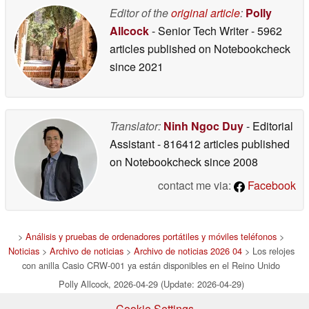
Editor of the
original article
:
Polly
Allcock
- Senior Tech Writer
- 5962
articles published on Notebookcheck
since 2021
Translator:
Ninh Ngoc Duy
- Editorial
Assistant
- 816412 articles published
on Notebookcheck
since 2008
contact me via:
Facebook
>
Análisis y pruebas de ordenadores portátiles y móviles teléfonos
>
Noticias
>
Archivo de noticias
>
Archivo de noticias 2026 04
> Los relojes
con anilla Casio CRW-001 ya están disponibles en el Reino Unido
Polly Allcock, 2026-04-29 (Update: 2026-04-29)
Cookie Settings