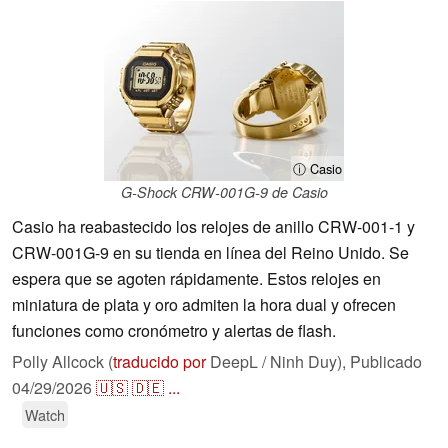
ⓘ Casio
G-Shock CRW-001G-9 de Casio
Casio ha reabastecido los relojes de anillo CRW-001-1 y
CRW-001G-9 en su tienda en línea del Reino Unido. Se
espera que se agoten rápidamente. Estos relojes en
miniatura de plata y oro admiten la hora dual y ofrecen
funciones como cronómetro y alertas de flash.
Polly Allcock (
traducido por
DeepL / Ninh Duy),
Publicado
04/29/2026
🇺🇸
🇩🇪
...
Watch