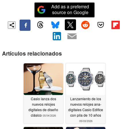
Add as a preferred
source on Google
Artículos relacionados
Casio lanza dos
Lanzamiento de los
nuevos relojes
nuevos relojes ana-
digitales de diseño
digitales Casio Edifice
clásico
con pila de 10 años
05/04/2026
05/03/2026