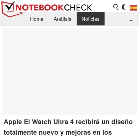
Home
Análisis
Noticias
...
FAQ/Técnica
Biblioteca
Orientación para la Compra
Busca
Contacto
Apple El Watch Ultra 4 recibirá un diseño
totalmente nuevo y mejoras en los