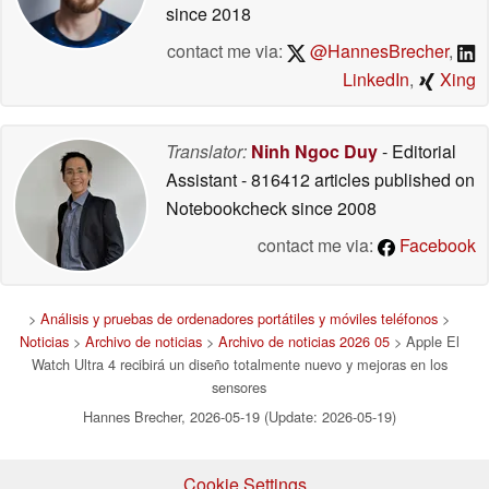
since 2018
contact me via:
@HannesBrecher
,
LinkedIn
,
Xing
Translator:
Ninh Ngoc Duy
- Editorial
Assistant
- 816412 articles published on
Notebookcheck
since 2008
contact me via:
Facebook
>
Análisis y pruebas de ordenadores portátiles y móviles teléfonos
>
Noticias
>
Archivo de noticias
>
Archivo de noticias 2026 05
> Apple El
Watch Ultra 4 recibirá un diseño totalmente nuevo y mejoras en los
sensores
Hannes Brecher, 2026-05-19 (Update: 2026-05-19)
Cookie Settings