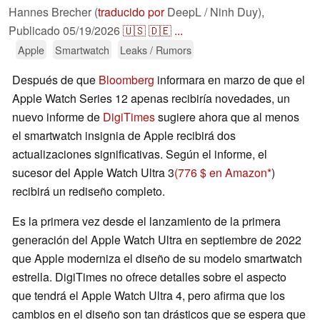
Hannes Brecher (
traducido por
DeepL / Ninh Duy),
Publicado
05/19/2026
🇺🇸
🇩🇪
...
Apple
Smartwatch
Leaks / Rumors
Después de que
Bloomberg
informara en marzo de que el
Apple Watch Series 12 apenas recibiría novedades, un
nuevo informe de
DigiTimes
sugiere ahora que al menos
el smartwatch insignia de Apple recibirá dos
actualizaciones significativas. Según el informe, el
sucesor del Apple Watch Ultra 3
(776 $ en Amazon
)
recibirá un rediseño completo.
Es la primera vez desde el lanzamiento de la primera
generación del Apple Watch Ultra en septiembre de 2022
que Apple moderniza el diseño de su modelo smartwatch
estrella. DigiTimes no ofrece detalles sobre el aspecto
que tendrá el Apple Watch Ultra 4, pero afirma que los
cambios en el diseño son tan drásticos que se espera que