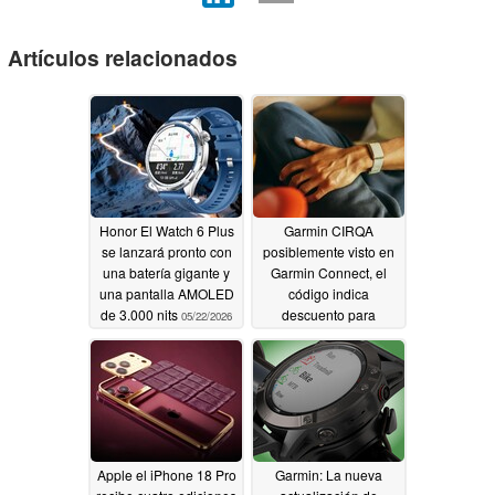
Artículos relacionados
Honor El Watch 6 Plus
Garmin CIRQA
se lanzará pronto con
posiblemente visto en
una batería gigante y
Garmin Connect, el
una pantalla AMOLED
código indica
de 3.000 nits
descuento para
05/22/2026
abonados
05/21/2026
Apple el iPhone 18 Pro
Garmin: La nueva