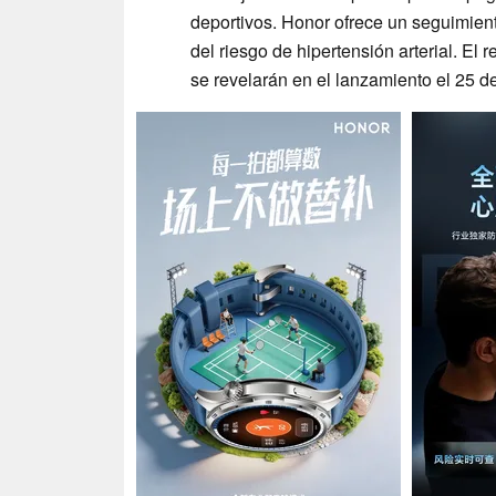
deportivos. Honor ofrece un seguimient
del riesgo de hipertensión arterial. El r
se revelarán en el lanzamiento el 25 