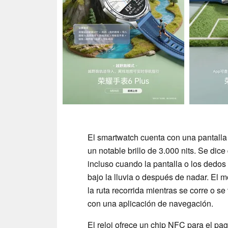
El smartwatch cuenta con una pantal
un notable brillo de 3.000 nits. Se dice
incluso cuando la pantalla o los dedos 
bajo la lluvia o después de nadar. El 
la ruta recorrida mientras se corre o s
con una aplicación de navegación.
El reloj ofrece un chip NFC para el p