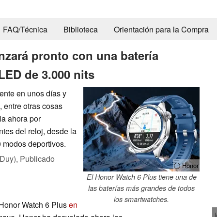
FAQ/Técnica
Biblioteca
Orientación para la Compra
nzará pronto con una batería
LED de 3.000 nits
ente en unos días y
, entre otras cosas
la ahora por
tes del reloj, desde la
0 modos deportivos.
 Duy),
Publicado
ⓘ Honor
El Honor Watch 6 Plus tiene una de
las baterías más grandes de todos
los smartwatches.
 Honor Watch 6 Plus
en