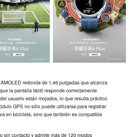
la AMOLED redonda de 1,46 pulgadas que alcanza
 que la pantalla táctil responde correctamente
del usuario están mojados, lo que resulta práctico
módulo GPS no sólo puede utilizarse para registrar
e va en bicicleta, sino que también es compatible
ago sin contacto y admite más de 120 modos