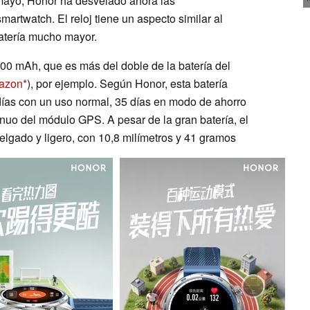
ayo, Honor ha desvelado ahora las
artwatch. El reloj tiene un aspecto similar al
atería mucho mayor.
00 mAh, que es más del doble de la batería del
mazon
), por ejemplo. Según Honor, esta batería
días con un uso normal, 35 días en modo de ahorro
nuo del módulo GPS. A pesar de la gran batería, el
lgado y ligero, con 10,8 milímetros y 41 gramos