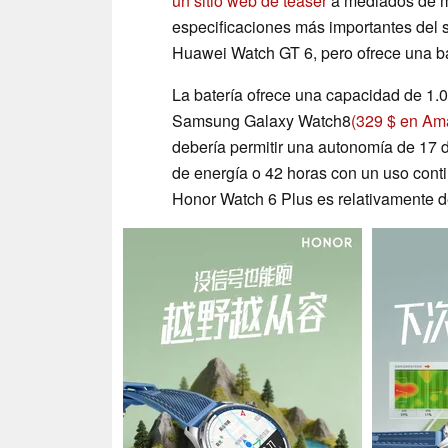
un sitio web de teaser
a mediados de m
especificaciones más importantes del sm
Huawei Watch GT 6, pero ofrece una b
La batería ofrece una capacidad de 1.0
Samsung Galaxy Watch8
(329 $ en A
debería permitir una autonomía de 17 
de energía o 42 horas con un uso conti
Honor Watch 6 Plus es relativamente de