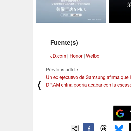
Fuente(s)
JD.com
|
Honor
|
Weibo
Previous article
Un ex ejecutivo de Samsung afirma que 
⟨
DRAM china podría acabar con la escas