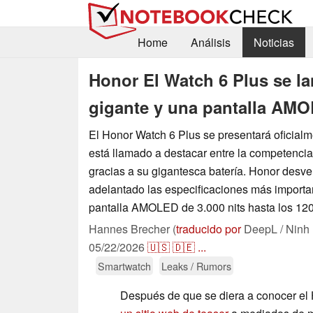
Home
Análisis
Noticias
Honor El Watch 6 Plus se la
gigante y una pantalla AMO
El Honor Watch 6 Plus se presentará oficialm
está llamado a destacar entre la competencia
gracias a su gigantesca batería. Honor desve
adelantado las especificaciones más importan
pantalla AMOLED de 3.000 nits hasta los 12
Hannes Brecher (
traducido por
DeepL / Ninh
05/22/2026
🇺🇸
🇩🇪
...
Smartwatch
Leaks / Rumors
Después de que se diera a conocer el