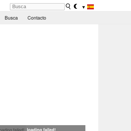
▼
Busca
Contacto
loading failed!
loading failed!