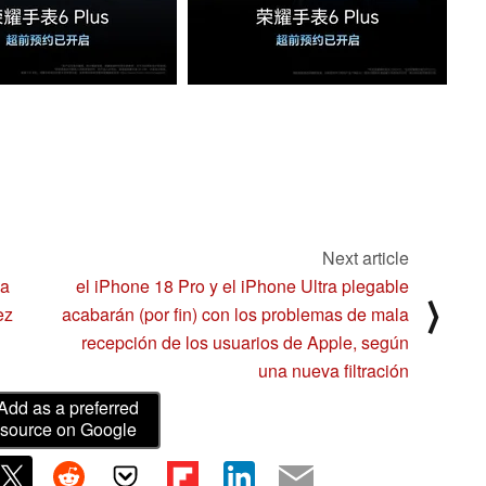
Next article
la
el iPhone 18 Pro y el iPhone Ultra plegable
⟩
ez
acabarán (por fin) con los problemas de mala
recepción de los usuarios de Apple, según
una nueva filtración
Add as a preferred
source on Google