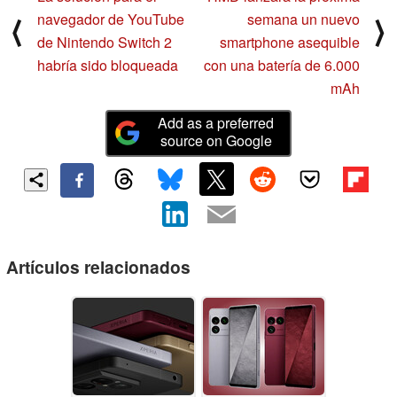
navegador de YouTube
semana un nuevo
⟨
⟩
de Nintendo Switch 2
smartphone asequible
habría sido bloqueada
con una batería de 6.000
mAh
Add as a preferred
source on Google
Artículos relacionados