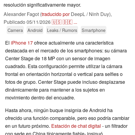
resolución significativamente mayor.
Alexander Fagot (
traducido por
DeepL / Ninh Duy),
Publicado
05/11/2026
🇺🇸
🇩🇪
...
Camera
Android
Leaks / Rumors
Smartphone
El
iPhone 17
ofrece actualmente una característica
destacada en el mercado de los smartphones: su cámara
Center Stage de 18 MP con un sensor de imagen
cuadrado. Esta configuración permite utilizar la cámara
frontal en orientación horizontal o vertical para selfies o
fotos de grupo. Center Stage puede incluso desplazarse
dinámicamente para mantener a los sujetos en
movimiento dentro del encuadre.
Hasta ahora, ningún buque insignia de Android ha
ofrecido una función comparable, pero eso podría cambiar
en un futuro próximo.
Estación de chat digital
- un filtrador
con sede en China típicamente fiable- insinuó