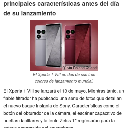
principales características antes del día
de su lanzamiento
ⓘ via Roland Quandt
El Xperia 1 VIII en dos de sus tres
colores de lanzamiento mundial.
El Xperia 1 VIII se lanzará el 13 de mayo. Mientras tanto, un
fiable filtrador ha publicado una serie de fotos que detallan
el nuevo buque insignia de Sony. Características como el
botón del obturador de la cámara, el escáner capacitivo de
huellas dactilares y la lente Zeiss T* regresarán para la
octava generación del smartphone.