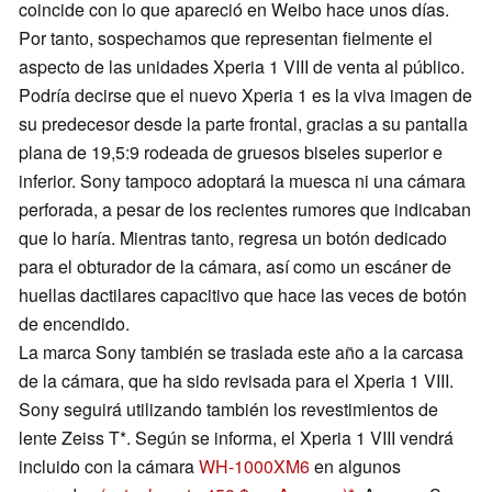
coincide con lo que apareció en Weibo hace unos días.
Por tanto, sospechamos que representan fielmente el
aspecto de las unidades Xperia 1 VIII de venta al público.
Podría decirse que el nuevo Xperia 1 es la viva imagen de
su predecesor desde la parte frontal, gracias a su pantalla
plana de 19,5:9 rodeada de gruesos biseles superior e
inferior. Sony tampoco adoptará la muesca ni una cámara
perforada, a pesar de los recientes rumores que indicaban
que lo haría. Mientras tanto, regresa un botón dedicado
para el obturador de la cámara, así como un escáner de
huellas dactilares capacitivo que hace las veces de botón
de encendido.
La marca Sony también se traslada este año a la carcasa
de la cámara, que ha sido revisada para el Xperia 1 VIII.
Sony seguirá utilizando también los revestimientos de
lente Zeiss T*. Según se informa, el Xperia 1 VIII vendrá
incluido con la cámara
WH-1000XM6
en algunos