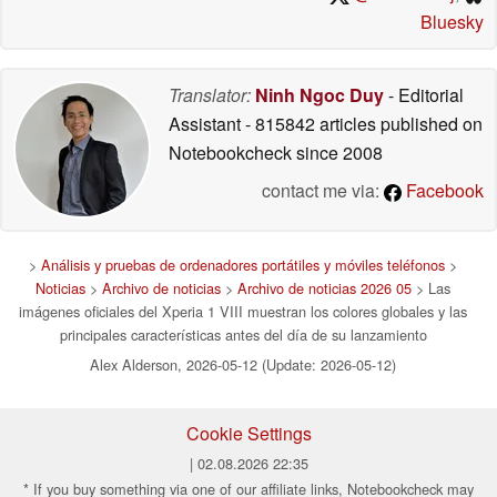
Bluesky
Translator:
Ninh Ngoc Duy
- Editorial
Assistant
- 815842 articles published on
Notebookcheck
since 2008
contact me via:
Facebook
>
Análisis y pruebas de ordenadores portátiles y móviles teléfonos
>
Noticias
>
Archivo de noticias
>
Archivo de noticias 2026 05
> Las
imágenes oficiales del Xperia 1 VIII muestran los colores globales y las
principales características antes del día de su lanzamiento
Alex Alderson, 2026-05-12 (Update: 2026-05-12)
Cookie Settings
| 02.08.2026 22:35
* If you buy something via one of our affiliate links, Notebookcheck may