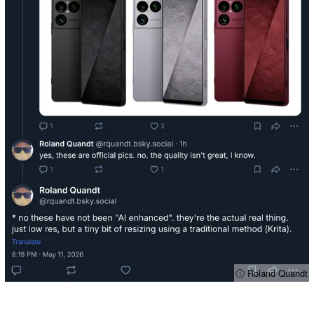
ⓘ Roland Quandt