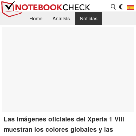
Home
Análisis
Noticias
...
FAQ/Técnica
Biblioteca
Orientación para la Compra
Busca
Contacto
Las imágenes oficiales del Xperia 1 VIII
muestran los colores globales y las