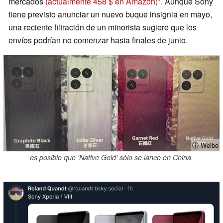
mercados
(actualmente 458 $ en Amazon)
. Aunque Sony
tiene previsto anunciar un nuevo buque insignia en mayo,
una reciente filtración de un minorista sugiere que los
envíos podrían no comenzar hasta finales de junio.
ⓘ Weibo
es posible que 'Native Gold' sólo se lance en China.